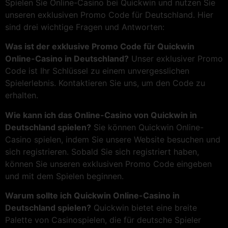
Spielen Sie Online-Casino bei Quickwin und nutzen Sie
unseren exklusiven Promo Code für Deutschland. Hier
sind drei wichtige Fragen und Antworten:
Was ist der exklusive Promo Code für Quickwin
Online-Casino in Deutschland?
Unser exklusiver Promo
Code ist Ihr Schlüssel zu einem unvergesslichen
Spielerlebnis. Kontaktieren Sie uns, um den Code zu
erhalten.
Wie kann ich das Online-Casino von Quickwin in
Deutschland spielen?
Sie können Quickwin Online-
Casino spielen, indem Sie unsere Website besuchen und
sich registrieren. Sobald Sie sich registriert haben,
können Sie unseren exklusiven Promo Code eingeben
und mit dem Spielen beginnen.
Warum sollte ich Quickwin Online-Casino in
Deutschland spielen?
Quickwin bietet eine breite
Palette von Casinospielen, die für deutsche Spieler