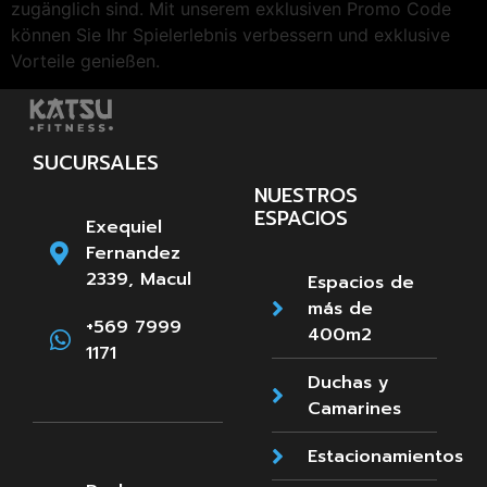
zugänglich sind. Mit unserem exklusiven Promo Code
können Sie Ihr Spielerlebnis verbessern und exklusive
Vorteile genießen.
SUCURSALES
NUESTROS
ESPACIOS
Exequiel
Fernandez
2339, Macul
Espacios de
más de
+569 7999
400m2
1171
Duchas y
Camarines
Estacionamientos