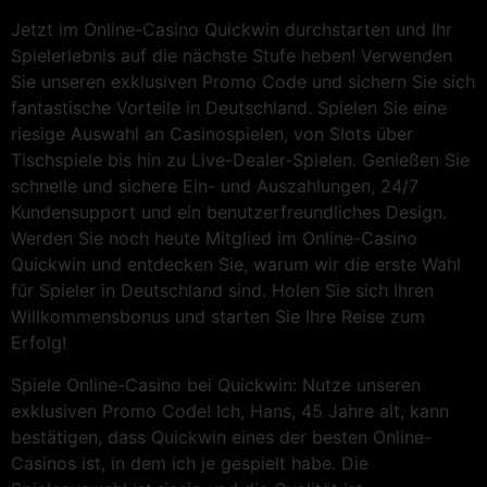
Jetzt im Online-Casino Quickwin durchstarten und Ihr
Spielerlebnis auf die nächste Stufe heben! Verwenden
Sie unseren exklusiven Promo Code und sichern Sie sich
fantastische Vorteile in Deutschland. Spielen Sie eine
riesige Auswahl an Casinospielen, von Slots über
Tischspiele bis hin zu Live-Dealer-Spielen. Genießen Sie
schnelle und sichere Ein- und Auszahlungen, 24/7
Kundensupport und ein benutzerfreundliches Design.
Werden Sie noch heute Mitglied im Online-Casino
Quickwin und entdecken Sie, warum wir die erste Wahl
für Spieler in Deutschland sind. Holen Sie sich Ihren
Willkommensbonus und starten Sie Ihre Reise zum
Erfolg!
Spiele Online-Casino bei Quickwin: Nutze unseren
exklusiven Promo Code! Ich, Hans, 45 Jahre alt, kann
bestätigen, dass Quickwin eines der besten Online-
Casinos ist, in dem ich je gespielt habe. Die