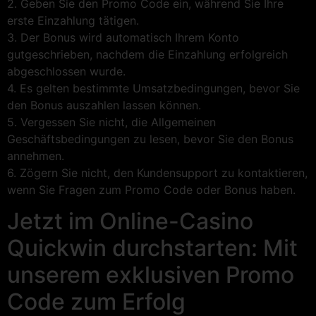
2. Geben Sie den Promo Code ein, während Sie Ihre
erste Einzahlung tätigen.
3. Der Bonus wird automatisch Ihrem Konto
gutgeschrieben, nachdem die Einzahlung erfolgreich
abgeschlossen wurde.
4. Es gelten bestimmte Umsatzbedingungen, bevor Sie
den Bonus auszahlen lassen können.
5. Vergessen Sie nicht, die Allgemeinen
Geschäftsbedingungen zu lesen, bevor Sie den Bonus
annehmen.
6. Zögern Sie nicht, den Kundensupport zu kontaktieren,
wenn Sie Fragen zum Promo Code oder Bonus haben.
Jetzt im Online-Casino
Quickwin durchstarten: Mit
unserem exklusiven Promo
Code zum Erfolg