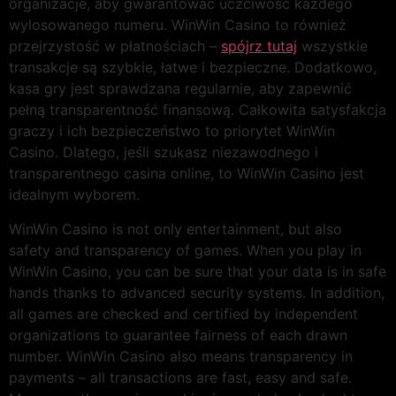
organizacje, aby gwarantować uczciwość każdego
wylosowanego numeru. WinWin Casino to również
przejrzystość w płatnościach –
spójrz tutaj
wszystkie
transakcje są szybkie, łatwe i bezpieczne. Dodatkowo,
kasa gry jest sprawdzana regularnie, aby zapewnić
pełną transparentność finansową. Całkowita satysfakcja
graczy i ich bezpieczeństwo to priorytet WinWin
Casino. Dlatego, jeśli szukasz niezawodnego i
transparentnego casina online, to WinWin Casino jest
idealnym wyborem.
WinWin Casino is not only entertainment, but also
safety and transparency of games. When you play in
WinWin Casino, you can be sure that your data is in safe
hands thanks to advanced security systems. In addition,
all games are checked and certified by independent
organizations to guarantee fairness of each drawn
number. WinWin Casino also means transparency in
payments – all transactions are fast, easy and safe.