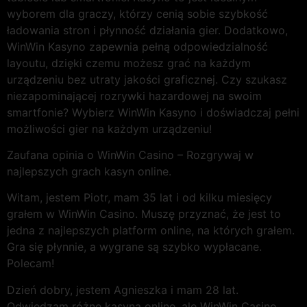
wyborem dla graczy, którzy cenią sobie szybkość
ładowania stron i płynność działania gier. Dodatkowo,
WinWin Kasyno zapewnia pełną odpowiedzialność
layoutu, dzięki czemu możesz grać na każdym
urządzeniu bez utraty jakości graficznej. Czy szukasz
niezapominającej rozrywki hazardowej na swoim
smartfonie? Wybierz WinWin Kasyno i doświadczaj pełni
możliwości gier na każdym urządzeniu!
Zaufana opinia o WinWin Casino – Rozgrywaj w
najlepszych grach kasyn online.
Witam, jestem Piotr, mam 35 lat i od kilku miesięcy
grałem w WinWin Casino. Muszę przyznać, że jest to
jedna z najlepszych platform online, na których grałem.
Gra się płynnie, a wygrane są szybko wypłacane.
Polecam!
Dzień dobry, jestem Agnieszka i mam 28 lat.
Odwiedzam różne kasyna online, ale WinWin Casino