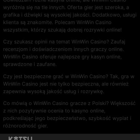
wyróżnia się na tle innych. Oferta gier jest szeroka, a
grafika i dźwięki są wysokiej jakości. Dodatkowo, usługi
klienta są znakomite. Polecam WinWin Casino
wszystkim, którzy szukają dobrej rozrywki online!
Czy szukasz opinii na temat WinWin Casino? Zaufaj
recenzjom i doświadczeniom innych graczy online.
WinWin Casino oferuje najlepsze gry kasyn online,
sprawdzone i zaufane.
Czy jest bezpieczne grać w WinWin Casino? Tak, gra w
WinWin Casino jest nie tylko bezpieczna, ale również
zapewnia wysoką jakość usług i rozrywkę.
Co mówią o WinWin Casino gracze z Polski? Większość
z nich pozytywnie ocenia to kasyno online,
podkreślając jego bezpieczeństwo, szybkość wyplat i
różnorodność gier.