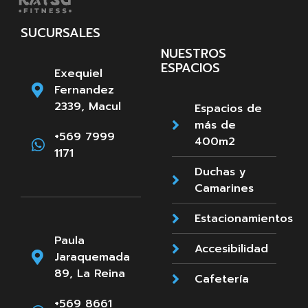
SUCURSALES
NUESTROS
ESPACIOS
Exequiel
Fernandez
2339, Macul
Espacios de
más de
+569 7999
400m2
1171
Duchas y
Camarines
Estacionamientos
Paula
Accesibilidad
Jaraquemada
89, La Reina
Cafetería
+569 8661