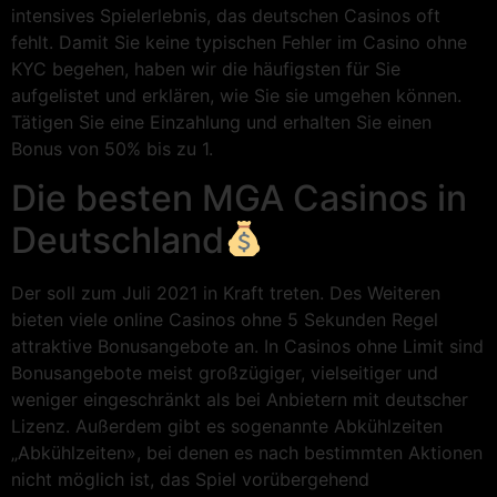
intensives Spielerlebnis, das deutschen Casinos oft
fehlt. Damit Sie keine typischen Fehler im Casino ohne
KYC begehen, haben wir die häufigsten für Sie
aufgelistet und erklären, wie Sie sie umgehen können.
Tätigen Sie eine Einzahlung und erhalten Sie einen
Bonus von 50% bis zu 1.
Die besten MGA Casinos in
Deutschland
Der soll zum Juli 2021 in Kraft treten. Des Weiteren
bieten viele online Casinos ohne 5 Sekunden Regel
attraktive Bonusangebote an. In Casinos ohne Limit sind
Bonusangebote meist großzügiger, vielseitiger und
weniger eingeschränkt als bei Anbietern mit deutscher
Lizenz. Außerdem gibt es sogenannte Abkühlzeiten
„Abkühlzeiten», bei denen es nach bestimmten Aktionen
nicht möglich ist, das Spiel vorübergehend