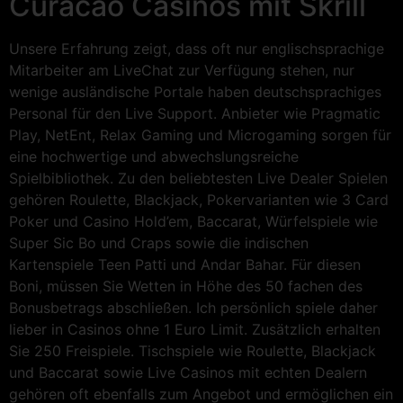
Curacao Casinos mit Skrill
Unsere Erfahrung zeigt, dass oft nur englischsprachige
Mitarbeiter am LiveChat zur Verfügung stehen, nur
wenige ausländische Portale haben deutschsprachiges
Personal für den Live Support. Anbieter wie Pragmatic
Play, NetEnt, Relax Gaming und Microgaming sorgen für
eine hochwertige und abwechslungsreiche
Spielbibliothek. Zu den beliebtesten Live Dealer Spielen
gehören Roulette, Blackjack, Pokervarianten wie 3 Card
Poker und Casino Hold’em, Baccarat, Würfelspiele wie
Super Sic Bo und Craps sowie die indischen
Kartenspiele Teen Patti und Andar Bahar. Für diesen
Boni, müssen Sie Wetten in Höhe des 50 fachen des
Bonusbetrags abschließen. Ich persönlich spiele daher
lieber in Casinos ohne 1 Euro Limit. Zusätzlich erhalten
Sie 250 Freispiele. Tischspiele wie Roulette, Blackjack
und Baccarat sowie Live Casinos mit echten Dealern
gehören oft ebenfalls zum Angebot und ermöglichen ein