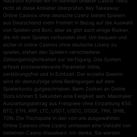
Natürlich können wir im Rahmen unserer Casino Tests
nicht all diese Anbieter überprüfen. Key Takeaway:
Online Casinos ohne deutsche Lizenz bieten Spielern
aus Deutschland mehr Freiheit in Bezug auf die Auswahl
von Spielen und Boni, aber es gibt auch einige Risiken,
die mit dem Spielen verbunden sind. Um bequem und
sicher in online Casinos ohne deutsche Lizenz zu
spielen, stehen den Spielern verschiedene
Zahlungsmöglichkeiten zur Verfügung. Das System
erfasst prozessrelevante Parameter inline,
zerstörungsfrei und in Echtzeit. Der erzielte Gewinn
wird dir demzufolge ohne Bedingungen auf dem
Spielerkonto gutgeschrieben. Beim Zocken an Online
Slots können 5 Sekunden eine Ewigkeit sein. Maximaler
Auszahlungsbetrag aus Freispiele ohne Einzahlung €50.
BTC, ETH, XRP, LTC, USDT, USDC, DOGE, TRX, SHIB,
TON. Die Tischspiele in den von uns ausgewählten
Online Casinos ohne Lizenz umfassen eine Vielzahl von
beliebten Casino Klassikern. Ich denke, Sie werden