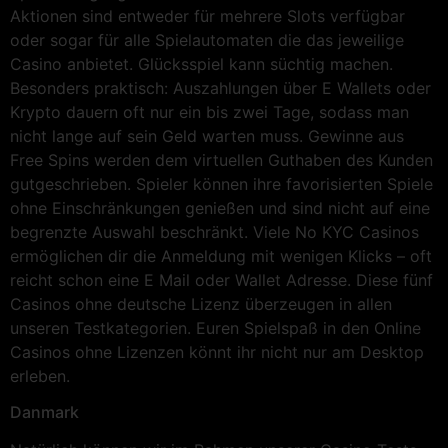
Aktionen sind entweder für mehrere Slots verfügbar
oder sogar für alle Spielautomaten die das jeweilige
Casino anbietet. Glücksspiel kann süchtig machen.
Besonders praktisch: Auszahlungen über E Wallets oder
Krypto dauern oft nur ein bis zwei Tage, sodass man
nicht lange auf sein Geld warten muss. Gewinne aus
Free Spins werden dem virtuellen Guthaben des Kunden
gutgeschrieben. Spieler können ihre favorisierten Spiele
ohne Einschränkungen genießen und sind nicht auf eine
begrenzte Auswahl beschränkt. Viele No KYC Casinos
ermöglichen dir die Anmeldung mit wenigen Klicks – oft
reicht schon eine E Mail oder Wallet Adresse. Diese fünf
Casinos ohne deutsche Lizenz überzeugen in allen
unseren Testkategorien. Euren Spielspaß in den Online
Casinos ohne Lizenzen könnt ihr nicht nur am Desktop
erleben.
Danmark