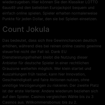
wiederzugeben. Hier können Sie den Klassiker LOTTO
6aus49 und den beliebten Eurojackpot bequem und
einfach online spielen. Spieler erhalten normalerweise
Punkte für jeden Dollar, den sie bei Spielen einsetzen.
Count Jokula
Das bedeutet, dass sich Ihre Gewinnchancen deutlich
erhöhen, während dies bei reinen online casino gewinne
steuerfrei nicht der Fall ist. Dank EU
Dienstleistungsfreiheit bleibt die Nutzung dieser
Anbieter für deutsche Spieler in einer rechtlichen
Grauzone weiterhin möglich. Wer klein startet und
Auszahlungen früh testet, kann hier Innovation,
Geschwindigkeit und faire Aktionen nutzen, ohne
unnötige Verzögerungen zu riskieren. Der zweite Platz
ist der erste Verlierer. Andere wiederum beziehen sich
auf den Spieler. Casinos vergleichen Wähle bis zu 3
Casinos aus. Willkommensbonus: bis zu 2.