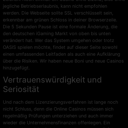
jegliche Betriebserlaubnis, kann nicht empfohlen
werden. Die Webseite sollte SSL verschlüsselt sein,
erkennbar am grünen Schloss in deiner Browserzeile.
Die 5 Sekunden Pause ist eine formale Änderung, die
den deutschen iGaming Markt von oben bis unten
verändert hat. Wer das System umgehen oder trotz
OASIS spielen möchte, findet auf dieser Seite sowohl
einen umfassenden Leitfaden als auch eine Aufklärung
über die Risiken. Wir haben neue Boni und neue Casinos
hinzugefügt.
Vertrauenswürdigkeit und
Seriosität
Und nach dem Lizenzierungsverfahren ist lange noch
nicht Schluss, denn die Online Casinos müssen sich
regelmäßig Prüfungen unterziehen und auch immer
wieder die Unternehmensfinanzen offenlegen. Ein