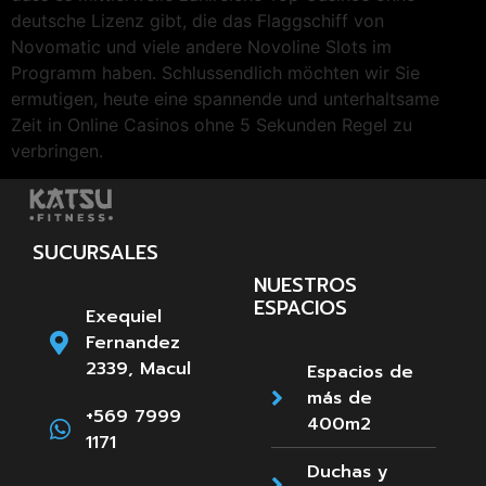
deutsche Lizenz gibt, die das Flaggschiff von
Novomatic und viele andere Novoline Slots im
Programm haben. Schlussendlich möchten wir Sie
ermutigen, heute eine spannende und unterhaltsame
Zeit in Online Casinos ohne 5 Sekunden Regel zu
verbringen.
SUCURSALES
NUESTROS
ESPACIOS
Exequiel
Fernandez
2339, Macul
Espacios de
más de
+569 7999
400m2
1171
Duchas y