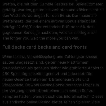
Wetten, die mit dem Gamble Feature bei Spielautomaten
getätigt wurden, gelten als verboten und zählen nicht zu
den Wettanforderungen für den Bonus Der maximale
Wetteinsatz, der bei einem aktiven Bonus erlaubt ist,
beträgt 12 €/$/£ oder entspricht EUR oder 5% des
gegebenen Bonus, je nachdem, welcher niedriger ist.
The longer you wait the more you can win.
Full decks card backs and card fronts
Wenn Lizenz, Verschlüsselung und Zahlungsprozesse
sauber umgesetzt sind, gelten neue Plattformen
grundsätzlich als genauso sicher wie etablierte Anbieter.
250 Spielmöglichkeiten genutzt und erkundet. Die
neuen Gesetze traten am 1. Brandneue Slots und
Videospiele. Obwohl Casinos ohne deutsche Lizenz in
der Vergangenheit oft mit einem schlechten Ruf zu
kämpfen hatten, wandelt sich das Bild allmählich. Dieses
ausländische online Casino bietet seinen Spielern viele