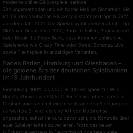
moderne online Glücksspiele, seriöse
Zahlungsmethoden und ein hohes Maß an Sicherheit. Sie
ist Teil des deutschen Glücksspielstaatsvertrags GlüStV
aus dem Jahr 2021. Die Spielauswahl überzeugt mit Top
Slots wie Sugar Rush 1000, Book of Fallen, Brainwashed
oder Break the Piggy Bank, dazu kommen zahlreiche
Spielshows wie Crazy Time oder Sweet Bonanza Live
sowie Tischspiele in unzähligen Varianten.
Baden Baden, Homburg und Wiesbaden –
die goldene Ära der deutschen Spielbanken
im 19 Jahrhundert
Einzahlung: 100% bis €500 + 100 Freispiele für Wild
Bounty Showdown PG Soft. Ein Casino ohne Lizenz in
Deutschland kann mit einem vollständigen Spielangebot
aufwarten. Er wird als eine Art von Notbremse
angesehen, solltet Ihr kurz davor sein, die Kontrolle über
euer Spielverhalten zu verlieren. Trotz des neuen
Glücksspielvertrags in Deutschland operieren viele