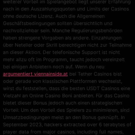
weiterer Vorteil im Spielangebot liegt unserer Erfahrung
nach in den Auszahlungsquoten und Limits der Casinos
ohne deutsche Lizenz. Auch die Allgemeinen
Geschäftsbedingungen sollten übersichtlich und
nachvollziehbar sein. Manche Regulierungsbehörden
haben strengere Vorgaben als andere. Einzahlungen
über Neteller oder Skrill berechtigen nicht zur Teilnahme
an dieser Aktion. Der telefonische Support ist nicht
mehr allzu oft im Programm, taucht jedoch vereinzelt
bei einigen Anbietern noch auf. Wenn du neu
argumentiert viennainside.at
bei Tether Casinos bist
oder gerade von klassischen Plattformen wechselst,
wirst du feststellen, dass die besten USDT Casinos eine
Vielzahl an Online Casino Boni anbieten. Für das Casino
bietet dieser Bonus jedoch auch einen strategischen
Vorteil: Um den Vorteil des Spielers zu minimieren, sind
Umsatzbedingungen meist an den Bonus geknüpft. In
September 2023, hackers extracted over 6 terabytes of
player data from major casinos, including full names,