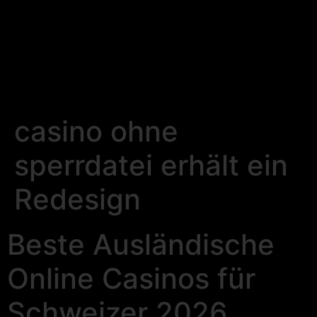
casino ohne
sperrdatei erhält ein
Redesign
Beste Ausländische
Online Casinos für
Schweizer 2026