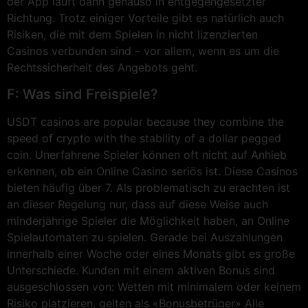
der App läuft dann genauso in entgegengesetzter
Richtung. Trotz einiger Vorteile gibt es natürlich auch
Risiken, die mit dem Spielen in nicht lizenzierten
Casinos verbunden sind – vor allem, wenn es um die
Rechtssicherheit des Angebots geht.
F: Was sind Freispiele?
USDT casinos are popular because they combine the
speed of crypto with the stability of a dollar pegged
coin. Unerfahrene Spieler können oft nicht auf Anhieb
erkennen, ob ein Online Casino seriös ist. Diese Casinos
bieten häufig über 7. Als problematisch zu erachten ist
an dieser Regelung nur, dass auf diese Weise auch
minderjährige Spieler die Möglichkeit haben, an Online
Spielautomaten zu spielen. Gerade bei Auszahlungen
innerhalb einer Woche oder eines Monats gibt es große
Unterschiede. Kunden mit einem aktiven Bonus sind
ausgeschlossen von: Wetten mit minimalem oder keinem
Risiko platzieren, gelten als «Bonusbetrüger» Alle