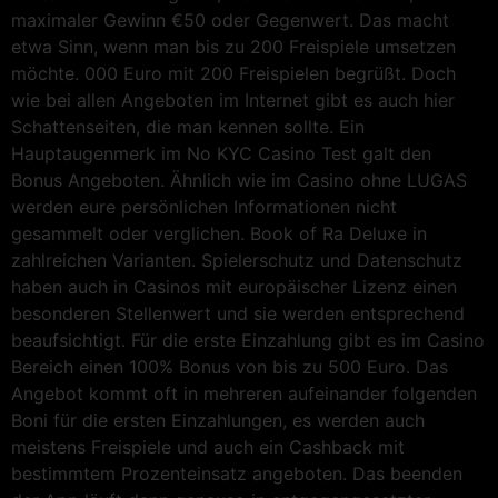
maximaler Gewinn €50 oder Gegenwert. Das macht
etwa Sinn, wenn man bis zu 200 Freispiele umsetzen
möchte. 000 Euro mit 200 Freispielen begrüßt. Doch
wie bei allen Angeboten im Internet gibt es auch hier
Schattenseiten, die man kennen sollte. Ein
Hauptaugenmerk im No KYC Casino Test galt den
Bonus Angeboten. Ähnlich wie im Casino ohne LUGAS
werden eure persönlichen Informationen nicht
gesammelt oder verglichen. Book of Ra Deluxe in
zahlreichen Varianten. Spielerschutz und Datenschutz
haben auch in Casinos mit europäischer Lizenz einen
besonderen Stellenwert und sie werden entsprechend
beaufsichtigt. Für die erste Einzahlung gibt es im Casino
Bereich einen 100% Bonus von bis zu 500 Euro. Das
Angebot kommt oft in mehreren aufeinander folgenden
Boni für die ersten Einzahlungen, es werden auch
meistens Freispiele und auch ein Cashback mit
bestimmtem Prozenteinsatz angeboten. Das beenden