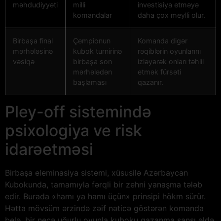
məhdudiyyəti
milli
investisiya etməyə
komandalar
daha çox meylli olur.
Birbaşa final
Çempionun
Komanda digər
mərhələsinə
kubok turnirinə
rəqiblərin oyunlarını
vəsiqə
birbaşa son
izləyərək onları təhlil
mərhələdən
etmək fürsəti
başlaması
qazanır.
Pley-off sistemində
psixologiya ve risk
idarəetməsi
Birbaşa eleminasiya sistemi, xüsusilə Azərbaycan
Kubokunda, tamamıyla fərqli bir zehni yanaşma tələb
edir. Burada «hamı ya hamı üçün» prinsipi hökm sürür.
Hətta mövsüm ərzində zəif nəticə göstərən komanda
belə, bir neçə uğurlu oyunla kuboku qazanma şansı əldə