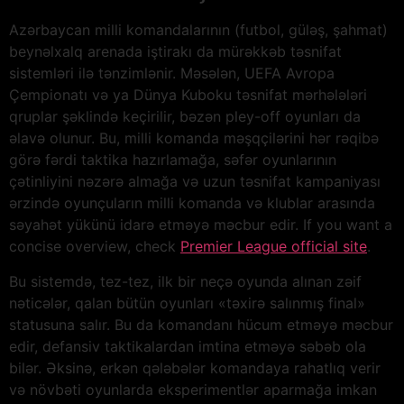
Azərbaycan milli komandalarının (futbol, güləş, şahmat)
beynəlxalq arenada iştirakı da mürəkkəb təsnifat
sistemləri ilə tənzimlənir. Məsələn, UEFA Avropa
Çempionatı və ya Dünya Kuboku təsnifat mərhələləri
qruplar şəklində keçirilir, bəzən pley-off oyunları da
əlavə olunur. Bu, milli komanda məşqçilərini hər rəqibə
görə fərdi taktika hazırlamağa, səfər oyunlarının
çətinliyini nəzərə almağa və uzun təsnifat kampaniyası
ərzində oyunçuların milli komanda və klublar arasında
səyahət yükünü idarə etməyə məcbur edir. If you want a
concise overview, check
Premier League official site
.
Bu sistemdə, tez-tez, ilk bir neçə oyunda alınan zəif
nəticələr, qalan bütün oyunları «təxirə salınmış final»
statusuna salır. Bu da komandanı hücum etməyə məcbur
edir, defansiv taktikalardan imtina etməyə səbəb ola
bilər. Əksinə, erkən qələbələr komandaya rahatlıq verir
və növbəti oyunlarda eksperimentlər aparmağa imkan