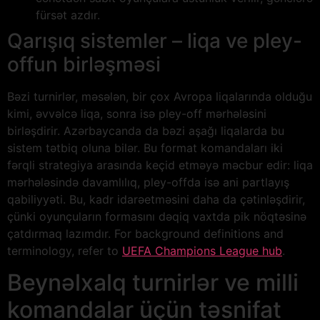
fürsət azdır.
Qarışıq sistemler – liqa ve pley-
offun birləşməsi
Bəzi turnirlər, məsələn, bir çox Avropa liqalarında olduğu
kimi, əvvəlcə liqa, sonra isə pley-off mərhələsini
birləşdirir. Azərbaycanda da bəzi aşağı liqalarda bu
sistem tətbiq oluna bilər. Bu format komandaları iki
fərqli strategiya arasında keçid etməyə məcbur edir: liqa
mərhələsində davamlılıq, pley-offda isə ani partlayış
qabiliyyəti. Bu, kadr idarəetməsini daha da çətinləşdirir,
çünki oyunçuların formasını dəqiq vaxtda pik nöqtəsinə
çatdırmaq lazımdır. For background definitions and
terminology, refer to
UEFA Champions League hub
.
Beynəlxalq turnirlər ve milli
komandalar üçün təsnifat