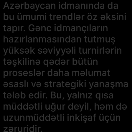
Azərbaycan idmanında da
bu ümumi trendlər öz əksini
tapır. Gənc idmançıların
hazırlanmasından tutmuş
yüksək səviyyəli turnirlərin
təşkilinə qədər bütün
proseslər daha məlumat
əsaslı və strategiki yanaşma
tələb edir. Bu, yalnız qısa
müddətli uğur deyil, həm də
uzunmüddətli inkişaf üçün
zəruridir.