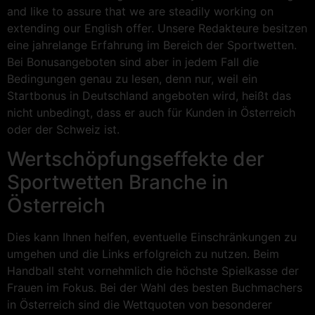
and like to assure that we are steadily working on
extending our English offer. Unsere Redakteure besitzen
eine jahrelange Erfahrung im Bereich der Sportwetten.
Bei Bonusangeboten sind aber in jedem Fall die
Bedingungen genau zu lesen, denn nur, weil ein
Startbonus in Deutschland angeboten wird, heißt das
nicht unbedingt, dass er auch für Kunden in Österreich
oder der Schweiz ist.
Wertschöpfungseffekte der
Sportwetten Branche in
Österreich
Dies kann Ihnen helfen, eventuelle Einschränkungen zu
umgehen und die Links erfolgreich zu nutzen. Beim
Handball steht vornehmlich die höchste Spielkasse der
Frauen im Fokus. Bei der Wahl des besten Buchmachers
in Österreich sind die Wettquoten von besonderer