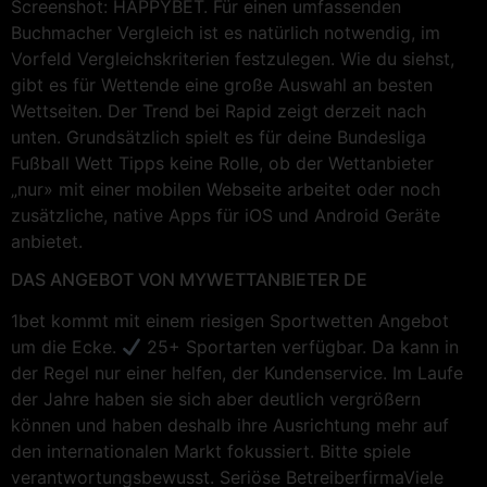
Screenshot: HAPPYBET. Für einen umfassenden
Buchmacher Vergleich ist es natürlich notwendig, im
Vorfeld Vergleichskriterien festzulegen. Wie du siehst,
gibt es für Wettende eine große Auswahl an besten
Wettseiten. Der Trend bei Rapid zeigt derzeit nach
unten. Grundsätzlich spielt es für deine Bundesliga
Fußball Wett Tipps keine Rolle, ob der Wettanbieter
„nur» mit einer mobilen Webseite arbeitet oder noch
zusätzliche, native Apps für iOS und Android Geräte
anbietet.
DAS ANGEBOT VON MYWETTANBIETER DE
1bet kommt mit einem riesigen Sportwetten Angebot
um die Ecke.
25+ Sportarten verfügbar. Da kann in
der Regel nur einer helfen, der Kundenservice. Im Laufe
der Jahre haben sie sich aber deutlich vergrößern
können und haben deshalb ihre Ausrichtung mehr auf
den internationalen Markt fokussiert. Bitte spiele
verantwortungsbewusst. Seriöse BetreiberfirmaViele