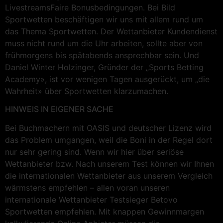
LivestreamsFaire Bonusbedingungen. Bei Bild
Sportwetten beschäftigen wir uns mit allem rund um
das Thema Sportwetten. Der Wettanbieter Kundendienst
muss nicht rund um die Uhr arbeiten, sollte aber von
frühmorgens bis spätabends ansprechbar sein. Und
Daniel Winter Holzinger, Gründer der „Sports Betting
Academy», ist vor wenigen Tagen ausgerückt, um „die
Wahrheit» über Sportwetten klarzumachen.
HINWEIS IN EIGENER SACHE
Bei Buchmachern mit OASIS und deutscher Lizenz wird
das Problem umgangen, weil die Boni in der Regel dort
nur sehr gering sind. Wenn wir hier über seriöse
Wettanbieter bzw. Nach unserem Test können wir Ihnen
die internationalen Wettanbieter aus unserem Vergleich
wärmstens empfehlen – allen voran unseren
internationale Wettanbieter Testsieger Betovo
Sportwetten empfehlen. Mit knappen Gewinnmargen