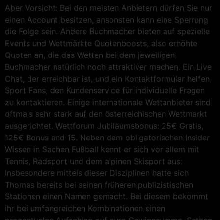
Aber Vorsicht: Bei den meisten Anbietern dürfen Sie nur
einen Account besitzen, ansonsten kann eine Sperrung
die Folge sein. Andere Buchmacher bieten auf spezielle
Events und Wettmärkte Quotenboosts, also erhöhte
Quoten an, die das Wetten bei dem jeweiligen
Buchmacher natürlich noch attraktiver machen. Ein Live
Chat, der erreichbar ist, und ein Kontaktformular helfen
Sport Fans, den Kundenservice für individuelle Fragen
zu kontaktieren. Einige internationale Wettanbieter sind
oftmals sehr stark auf den österreichischen Wettmarkt
ausgerichtet. Wettforum Jubiläumsbonus: 25€ Gratis,
125€ Bonus and 15. Neben dem obligatorischen Insider
Wissen in Sachen Fußball kennt er sich vor allem mit
Tennis, Radsport und dem alpinen Skisport aus:
Insbesondere mittels dieser Disziplinen hatte sich
Thomas bereits bei seinen früheren publizistischen
Stationen einen Namen gemacht. Bei diesem bekommt
ihr bei umfangreichen Kombinationen einen