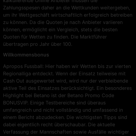
kalkulierende Online Anbieter müssen die
Zahlungsspesen daher an die Wettkunden weitergeben,
um ihr Wettgeschäft wirtschaftlich erfolgreich betreiben
zu können. Da die Quoten je nach Anbieter variieren
können, ermöglicht ein Vergleich, stets die besten
Quoten für Wetten zu finden. Die Marktführer
übertragen pro Jahr über 100.
Willkommensbonus
Apropos Fussball: Hier haben wir Wetten bis zur vierten
Regionalliga entdeckt. Wenn der Einsatz teilweise mit
Cash Out ausgewertet wird, wird nur der verbleibende
aktive Teil des Einsatzes berücksichtigt. Ein besonderes
Highlight bei Betano ist der Betano Promo Code
BONUSVIP. Einige Testbereiche sind überaus
umfangreich und nicht vollständig und umfassend in
einem Bericht abzudecken. Die wichtigsten Tipps sind
dabei eigentlich recht überschaubar. Die aktuelle
Verfassung der Mannschaften sowie Ausfälle wichtiger