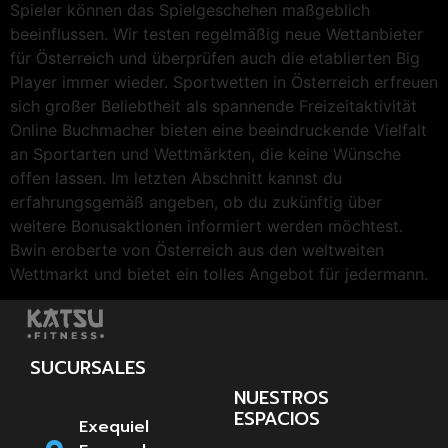
Spieler können das Spielgeschehen maßgeblich
beeinflussen. Wir testen regelmäßig neue Wettanbieter
für Österreich und überprüfen auch die etablierten Big
Player immer wieder. Sportwetten in Österreich erfreuen
sich großer Beliebtheit als spannende Freizeitaktivität
Online Buchmacher bieten eine beeindruckende Vielfalt
an Sportarten und Wettmärkten, die keine Wünsche
offen lassen. Im letzten Abschnitt kannst du
erfahrungsgemäß angeben, ob du zukünftig über
weitere Bonusaktionen informiert werden möchtest.
Bwin eroberte von Österreich aus den weltweiten
Wettmarkt und bietet ein tolles Angebot für jedermann.
SUCURSALES
NUESTROS
ESPACIOS
Exequiel