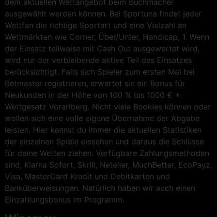
dem aktuellen Wettangebot beim Buchmacher
ausgewählt werden können. Bei Sportuna findet jeder
Wettfan die richtige Sportart und eine Vielzahl an
Wettmärkten wie Corner, Über/Unter, Handicap, 1. Wenn
der Einsatz teilweise mit Cash Out ausgewertet wird,
wird nur der verbleibende aktive Teil des Einsatzes
berücksichtigt. Falls sich Spieler zum ersten Mal bei
Betmaster registrieren, erwartet sie ein Bonus für
Neukunden in der Höhe von 100 % bis 1000 € +.
Wettgesetz Vorarlberg. Nicht viele Bookies können oder
wollen sich eine volle eigene Übernahme der Abgabe
leisten. Hier kannst du immer die aktuellen Statistiken
der einzelnen Spiele einsehen und daraus die Schlüsse
für deine Wetten ziehen. Verfügbare Zahlungsmethoden
sind, Klarna Sofort, Skrill, Neteller, MuchBetter, EcoPayz,
Visa, MasterCard Kredit und Debitkarten und
Banküberweisungen. Natürlich haben wir auch einen
Einzahlungsbonus im Programm.