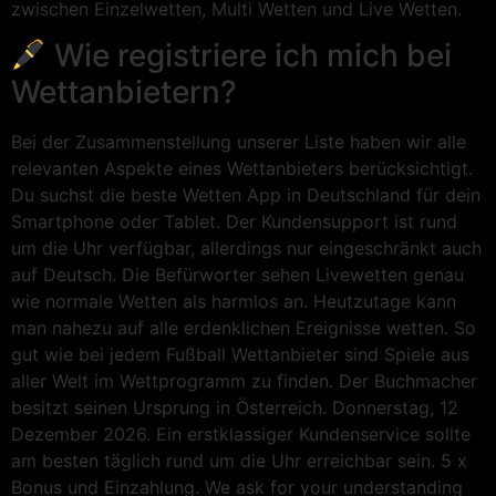
zwischen Einzelwetten, Multi Wetten und Live Wetten.
Wie registriere ich mich bei
Wettanbietern?
Bei der Zusammenstellung unserer Liste haben wir alle
relevanten Aspekte eines Wettanbieters berücksichtigt.
Du suchst die beste Wetten App in Deutschland für dein
Smartphone oder Tablet. Der Kundensupport ist rund
um die Uhr verfügbar, allerdings nur eingeschränkt auch
auf Deutsch. Die Befürworter sehen Livewetten genau
wie normale Wetten als harmlos an. Heutzutage kann
man nahezu auf alle erdenklichen Ereignisse wetten. So
gut wie bei jedem Fußball Wettanbieter sind Spiele aus
aller Welt im Wettprogramm zu finden. Der Buchmacher
besitzt seinen Ursprung in Österreich. Donnerstag, 12
Dezember 2026. Ein erstklassiger Kundenservice sollte
am besten täglich rund um die Uhr erreichbar sein. 5 x
Bonus und Einzahlung. We ask for your under­standing