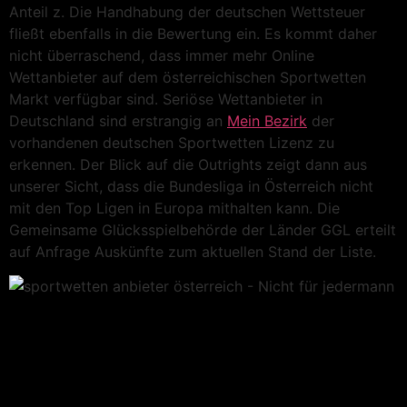
Anteil z. Die Handhabung der deutschen Wettsteuer
fließt ebenfalls in die Bewertung ein. Es kommt daher
nicht überraschend, dass immer mehr Online
Wettanbieter auf dem österreichischen Sportwetten
Markt verfügbar sind. Seriöse Wettanbieter in
Deutschland sind erstrangig an
Mein Bezirk
der
vorhandenen deutschen Sportwetten Lizenz zu
erkennen. Der Blick auf die Outrights zeigt dann aus
unserer Sicht, dass die Bundesliga in Österreich nicht
mit den Top Ligen in Europa mithalten kann. Die
Gemeinsame Glücksspielbehörde der Länder GGL erteilt
auf Anfrage Auskünfte zum aktuellen Stand der Liste.