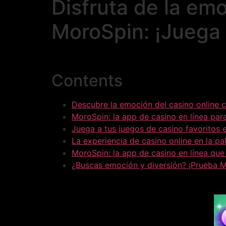
Disfruta de la emo
MoroSpin: ¡Juega
Contents
Descubre la emoción del casino online
MoroSpin: la app de casino en línea par
Juega a tus juegos de casino favoritos
La experiencia de casino online en la 
MoroSpin: la app de casino en línea qu
¿Buscas emoción y diversión? ¡Prueba Mo