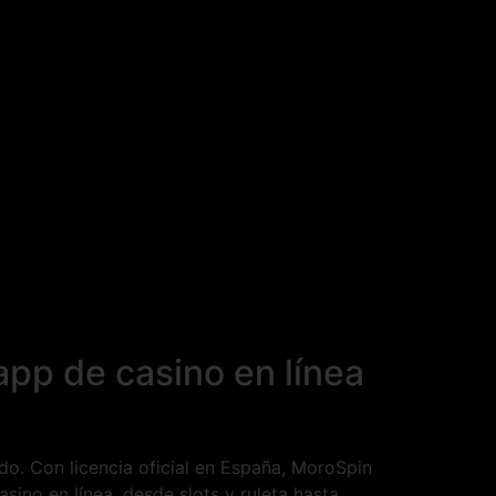
app de casino en línea
o. Con licencia oficial en España, MoroSpin
sino en línea, desde slots y ruleta hasta