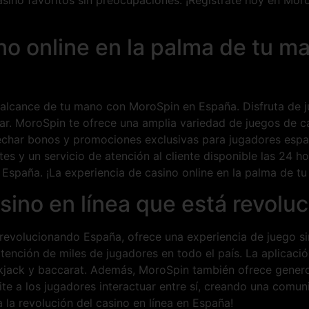
asino favoritos sin preocupaciones. ¡Regístrate hoy en Mor
no online en la palma de tu m
l alcance de tu mano con MoroSpin en España. Disfruta de j
ar. MoroSpin te ofrece una amplia variedad de juegos de ca
echar bonos y promociones exclusivas para jugadores espa
s y un servicio de atención al cliente disponible las 24 ho
España. ¡La experiencia de casino online en la palma de t
sino en línea que está revol
 revolucionando España, ofrece una experiencia de juego sin
atención de miles de jugadores en todo el país. La aplicac
ackjack y baccarat. Además, MoroSpin también ofrece gener
te a los jugadores interactuar entre sí, creando una comun
la revolución del casino en línea en España!