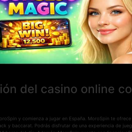
ión del casino online c
oroSpin y comienza a jugar en España. MoroSpin te ofrece
jack y baccarat. Podrás disfrutar de una experiencia de jue