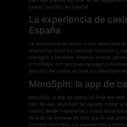
para que puedas disfrutar de tus juegos de c
casino favoritos en España!
La experiencia de casi
España
La experiencia de casino online ahora está a
dispositivo móvil en cualquier momento y lug
blackjack y baccarat. Además, podrás aprov
y confiable, con opciones de pago conveniente
emoción del casino en línea con MoroSpin en 
MoroSpin: la app de ca
MoroSpin, la app de casino en línea que está
fácil de usar, MoroSpin ha logrado captar la 
casino, desde tragaperras y ruleta hasta bl
Otra de las ventajas de esta app es que permi
probado MoroSpin, ¡no esperes más y únete a 