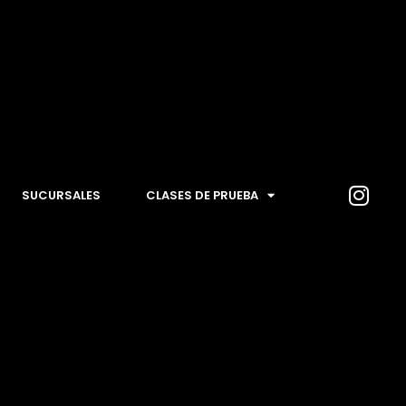
SUCURSALES
CLASES DE PRUEBA