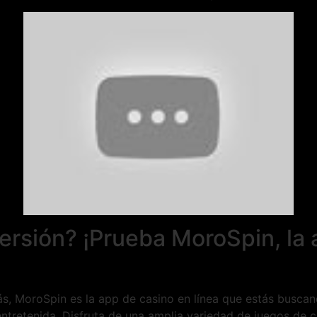
rsión? ¡Prueba MoroSpin, la 
, MoroSpin es la app de casino en línea que estás buscand
ntretenida. Disfruta de una amplia variedad de juegos de ca