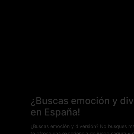
¿Buscas emoción y dive
en España!
¿Buscas emoción y diversión? No busques más
te ofrece una experiencia de juego segura y e