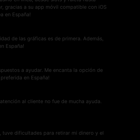
, gracias a su app móvil compatible con iOS
ea en España!
idad de las gráficas es de primera. Además,
en España!
ispuestos a ayudar. Me encanta la opción de
 preferida en España!
atención al cliente no fue de mucha ayuda.
tuve dificultades para retirar mi dinero y el