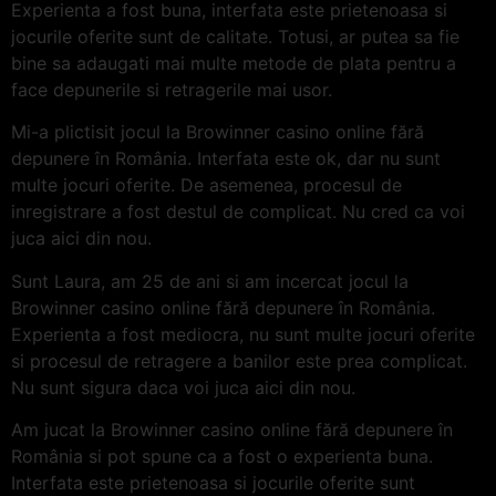
Experienta a fost buna, interfata este prietenoasa si
jocurile oferite sunt de calitate. Totusi, ar putea sa fie
bine sa adaugati mai multe metode de plata pentru a
face depunerile si retragerile mai usor.
Mi-a plictisit jocul la Browinner casino online fără
depunere în România. Interfata este ok, dar nu sunt
multe jocuri oferite. De asemenea, procesul de
inregistrare a fost destul de complicat. Nu cred ca voi
juca aici din nou.
Sunt Laura, am 25 de ani si am incercat jocul la
Browinner casino online fără depunere în România.
Experienta a fost mediocra, nu sunt multe jocuri oferite
si procesul de retragere a banilor este prea complicat.
Nu sunt sigura daca voi juca aici din nou.
Am jucat la Browinner casino online fără depunere în
România si pot spune ca a fost o experienta buna.
Interfata este prietenoasa si jocurile oferite sunt