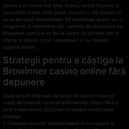
pentru a va instrui mai bine. In plus, exista forumuri si
comunitati online unde puteti discuta cu alți jucatori si
sa va partajati experientele. De asemenea, puteti sa va
inregistrati la newsletter sau canalele de socializare ale
Browinner pentru a va sta la curent cu ultimele stiri si
oferte. In sfarsit, jucati responsabil si nu depasiti
bugetul stabilit.
Strategii pentru a câștiga la
Browinner casino online fără
depunere
Dacă sunteti interesați de jocuri de cazino online și
vreați să încercați norocul la Browinner casino fără a
face o depositare, ați putea considera următoarele
strategii:
1. Cunoaște jocurile: Familiarizează-te cu regulile și