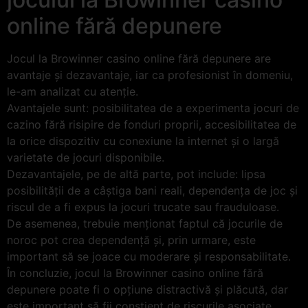
online fără depunere
Jocul la Browinner casino online fără depunere are
avantaje și dezavantaje, iar ca profesionist în domeniu,
le-am analizat cu atenție.
Avantajele sunt: posibilitatea de a experimenta jocuri de
cazino fără risipire de fonduri proprii, accesibilitatea de
la orice dispozitiv cu conexiune la internet și o largă
varietate de jocuri disponibile.
Dezavantajele, pe de altă parte, pot include: lipsa
posibilității de a câștiga bani reali, dependența de joc și
riscul de a fi expus la jocuri trucate sau frauduloase.
De asemenea, trebuie menționat faptul că jocurile de
noroc pot crea dependență și, prin urmare, este
important să se joace cu moderare și responsabilitate.
În concluzie, jocul la Browinner casino online fără
depunere poate fi o opțiune distractivă și plăcută, dar
este important să fii conștient de riscurile asociate.