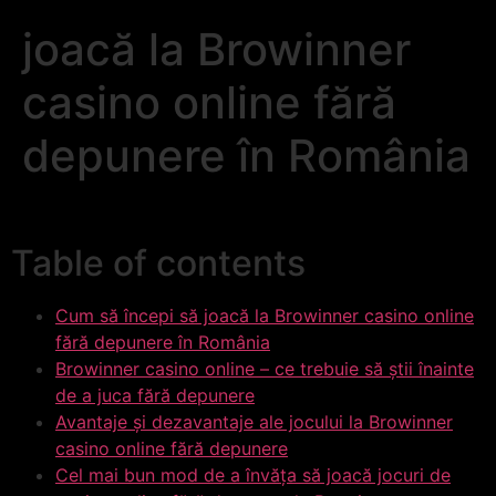
joacă la Browinner
casino online fără
depunere în România
Table of contents
Cum să începi să joacă la Browinner casino online
fără depunere în România
Browinner casino online – ce trebuie să știi înainte
de a juca fără depunere
Avantaje și dezavantaje ale jocului la Browinner
casino online fără depunere
Cel mai bun mod de a învăța să joacă jocuri de