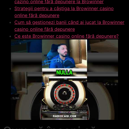
cazino online fără depunere la Browinner
Strategii pentru a câștiga la Browinner casino
online fără depunere
Cum să gestionezi banii când ai jucat la Browinner
casino online fără depunere
Ce este Browinner casino online fără depunere?