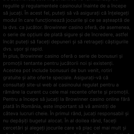
regulile și regulamentele casinoului înainte de a începe
să jucați. În acest fel, puteți să vă asigurați că înțelegeți
modul în care funcționează jocurile și ce se așteaptă de
la dvs. ca jucător. Browinner casino oferă, de asemenea,
o serie de opțiuni de plată sigure și de încredere, astfel
încât puteți să faceți depuneri și să retrageți câștigurile
dvs. ușor și rapid.
În plus, Browinner casino oferă o serie de bonusuri și
promoții tentante pentru jucătorii noi și existenți.
Acestea pot include bonusuri de bun venit, rotiri
gratuite și alte oferte speciale. Asigurați-vă că
consultați site-ul web al casinoului regulat pentru a
rămâne la curent cu cele mai recente oferte și promoții.
Pentru a începe să jucați la Browinner casino online fără
plată în România, este important să vă amintiți de
câteva lucruri cheie. În primul rând, jucați responsabil și
nu depășiți bugetul alocat. În al doilea rând, faceți
cercetări și alegeți jocurile care vă plac cel mai mult și