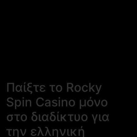
Παίξτε το Rocky
Spin Casino μόνο
στο διαδίκτυο για
την ελληνική