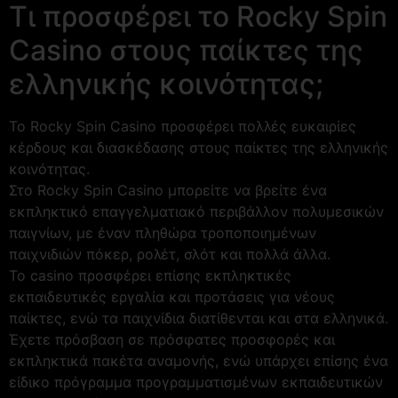
Τι προσφέρει το Rocky Spin
Casino στους παίκτες της
ελληνικής κοινότητας;
Το Rocky Spin Casino προσφέρει πολλές ευκαιρίες
κέρδους και διασκέδασης στους παίκτες της ελληνικής
κοινότητας.
Στο Rocky Spin Casino μπορείτε να βρείτε ένα
εκπληκτικό επαγγελματιακό περιβάλλον πολυμεσικών
παιγνίων, με έναν πληθώρα τροποποιημένων
παιχνιδιών πόκερ, ρολέτ, σλότ και πολλά άλλα.
Το casino προσφέρει επίσης εκπληκτικές
εκπαιδευτικές εργαλία και προτάσεις για νέους
παίκτες, ενώ τα παιχνίδια διατίθενται και στα ελληνικά.
Έχετε πρόσβαση σε πρόσφατες προσφορές και
εκπληκτικά πακέτα αναμονής, ενώ υπάρχει επίσης ένα
είδικο πρόγραμμα προγραμματισμένων εκπαιδευτικών