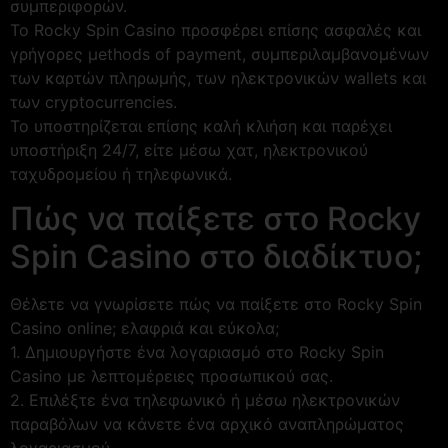
συμπεριφορών.
Το Rocky Spin Casino προσφέρει επίσης ασφαλές και
γρήγορες μethods of payment, συμπεριλαμβανομένων
των καρτών πληρωμής, των ηλεκτρονικών wallets και
των cryptocurrencies.
Το υποστηρίζεται επίσης καλή κλιήση και παρέχει
υποστήριξη 24/7, είτε μέσω χατ, ηλεκτρονικού
ταχυδρομείου ή τηλεφωνικά.
Πώς να παίξετε στο Rocky
Spin Casino στο διαδίκτυο;
Θέλετε να γνωρίσετε πώς να παίξετε στο Rocky Spin
Casino online; ελαφριά και εύκολα;
1. Δημιουργήστε ένα λογαριασμό στο Rocky Spin
Casino με λεπτομέρειες προσωπικού σας.
2. Επιλέξτε ένα τηλεφωνικό ή μέσω ηλεκτρονικών
παραβόλων να κάνετε ένα αρχικό αναπληρώματος