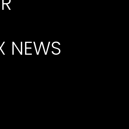
OR
X NEWS