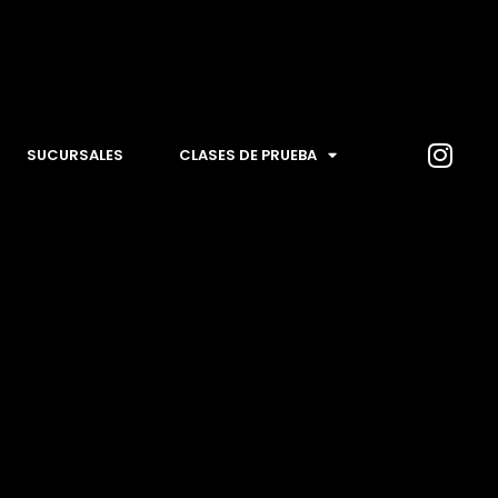
SUCURSALES
CLASES DE PRUEBA