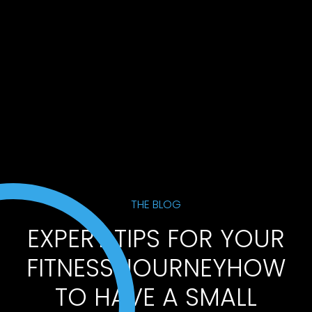
THE BLOG
EXPERT TIPS FOR YOUR
FITNESS JOURNEYHOW
TO HAVE A SMALL