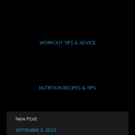
WORKOUT TIPS & ADVICE
NUTRITION RECIPES & TIPS
New Post
SEPTIEMBRE 6, 2023