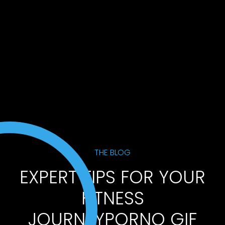
THE BLOG
EXPERT TIPS FOR YOUR
FITNESS
JOURNEYPORNO GIF