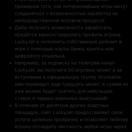
примером того, как интереснейшие игры могут
соединяться с возможностью заработка на
непосредственном игровом процессе.
Дабы получить возможность заработать,
придётся зарегистрировать профиль игрока
LuckyJet и пополнить собственный депозит в
игре с помощью карты банка, крипты или
цифрового кошелька.
Например, за подписку на телеграм канал
LuckyJet, вы получите 50 игровых монет а за
вступление в официальную группу Vkontakte
вам переведут еще тридцать монет, в сумме их
уже можно будет тратить для небольших
ставок и первых реальных выигрышей!
В отличии от десятков других азартных
площадок, сайт LuckyJet предоставляет свои
услуги целиком прозрачно и позволяет любому
игроку отследить честность любой игры через