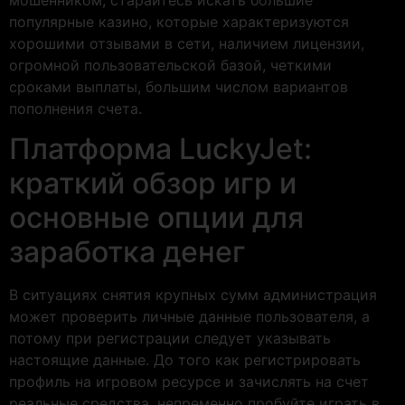
популярные казино, которые характеризуются
хорошими отзывами в сети, наличием лицензии,
огромной пользовательской базой, четкими
сроками выплаты, большим числом вариантов
пополнения счета.
Платформа LuckyJet:
краткий обзор игр и
основные опции для
заработка денег
В ситуациях снятия крупных сумм администрация
может проверить личные данные пользователя, а
потому при регистрации следует указывать
настоящие данные. До того как регистрировать
профиль на игровом ресурсе и зачислять на счет
реальные средства, непременно пробуйте играть в