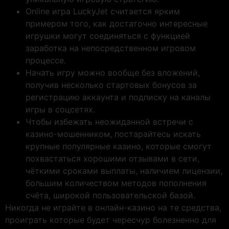
Online игра LuckyJet считается ярким
примером того, как достаточно интересные
игрушки могут соединяться с функцией
заработка на непосредственном игровом
процессе.
Начать игру можно вообще без вложений,
получив несколько стартовых бонусов за
регистрацию аккаунта и подписку на каналы
игры в соцсетях.
Чтобы избежать неожиданной встречи с
казино-мошенником, постарайтесь искать
крупные популярные казино, которые смогут
похвастаться хорошими отзывами в сети,
чёткими сроками выплаты, наличием лицензии,
большим количеством методов пополнения
счёта, широкой пользовательской базой.
Никогда не играйте в онлайн-казино на те средства,
проиграть которые будет чересчур болезненно для