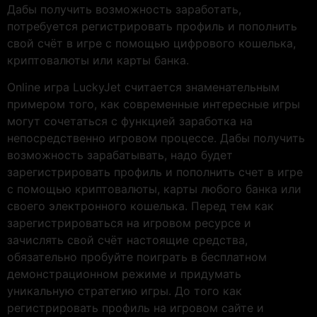
Дабы получить возможность заработать,
потребуется регистрировать профиль и пополнить
свой счёт в игре с помощью цифрового кошелька,
криптовалюты или карты банка.
Online игра LuckyJet считается знаменательным
примером того, как современные интересные игры
могут сочетаться с функцией заработка на
непосредственно игровом процессе. Дабы получить
возможность зарабатывать, надо будет
зарегистрировать профиль и пополнить счет в игре
с помощью криптовалюты, карты любого банка или
своего электронного кошелька. Перед тем как
зарегистрироваться на игровом ресурсе и
зачислять свой счёт настоящие средства,
обязательно пробуйте поиграть в бесплатном
демонстрационном режиме и придумать
уникальную стратегию игры. До того как
регистрировать профиль на игровом сайте и