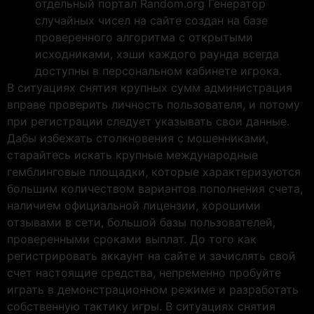
отдельный портал Random.org Генератор
случайных чисел на сайте создан на базе
проверенного алгоритма с открытыми
исходниками, хэши каждого раунда всегда
доступны в персональном кабинете игрока.
В ситуациях снятия крупных сумм администрация
вправе проверить личность пользователя, и потому
при регистрации следует указывать свои данные.
Дабы избежать столкновения с мошенниками,
старайтесь искать крупные международные
гемблинговые площадки, которые характеризуются
большим количеством вариантов пополнения счета,
наличием официальной лицензии, хорошими
отзывами в сети, большой базы пользователей,
проверенными сроками выплат. До того как
регистрировать аккаунт на сайте и зачислять свой
счет настоящие средства, непременно пробуйте
играть в демонстрационном режиме и разработать
собственную тактику игры. В ситуациях снятия