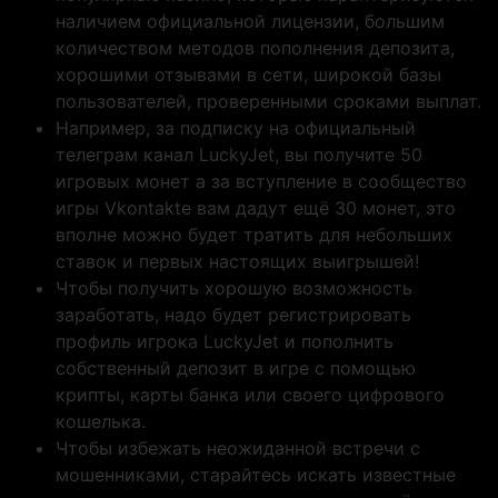
наличием официальной лицензии, большим
количеством методов пополнения депозита,
хорошими отзывами в сети, широкой базы
пользователей, проверенными сроками выплат.
Например, за подписку на официальный
телеграм канал LuckyJet, вы получите 50
игровых монет а за вступление в сообщество
игры Vkontakte вам дадут ещё 30 монет, это
вполне можно будет тратить для небольших
ставок и первых настоящих выигрышей!
Чтобы получить хорошую возможность
заработать, надо будет регистрировать
профиль игрока LuckyJet и пополнить
собственный депозит в игре с помощью
крипты, карты банка или своего цифрового
кошелька.
Чтобы избежать неожиданной встречи с
мошенниками, старайтесь искать известные