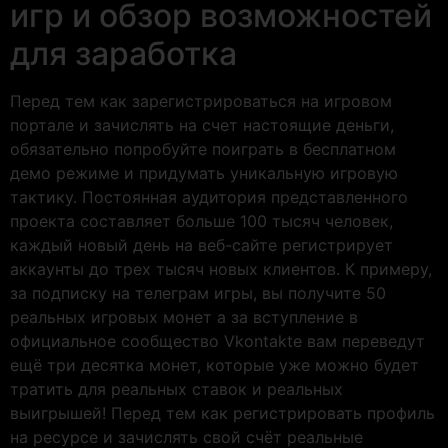
игр и обзор возможностей
для заработка
Перед тем как зарегистрироваться на игровом
портале и зачислять на счет настоящие деньги,
обязательно попробуйте поиграть в бесплатном
демо режиме и придумать уникальную игровую
тактику. Постоянная аудитория представленного
проекта составляет больше 100 тысяч человек,
каждый новый день на веб-сайте регистрирует
аккаунты до трех тысяч новых клиентов. К примеру,
за подписку на телеграм игры, вы получите 50
реальных игровых монет а за вступление в
официальное сообщество Vkontakte вам переведут
ещё три десятка монет, которые уже можно будет
тратить для реальных ставок и реальных
выигрышей! Перед тем как регистрировать профиль
на ресурсе и зачислять свой счёт реальные