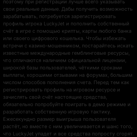
поэтому при регистрации лучше всего указывать
свои реальные данные. Дабы получить возможность
зарабатывать, потребуется зарегистрировать
профиль игрока LuckyJet и пополнить собственный
счёт в игре с помощью крипты, карты любого банка
или своего цифрового кошелька. Чтобы избежать
встречи с казино-мошенником, постарайтесь искать
известные международные гемблинговые ресурсы,
что отличаются наличием официальной лицензии,
широкой базы пользователей, чёткими сроками
выплаты, хорошими отзывами на форумах, большим
числом способов пополнения счета. Перед тем как
регистрировать профиль на игровом ресурсе и
зачислять свой счёт настоящие средства,
обязательно попробуйте поиграть в демо режиме и
разработать собственную игровую тактику.
Ежесекундно размер выигрыша пользователя
растёт, но вместе с ним увеличивается и шанс того,
что LuckyJet упадет и все средства попросту сгорят.