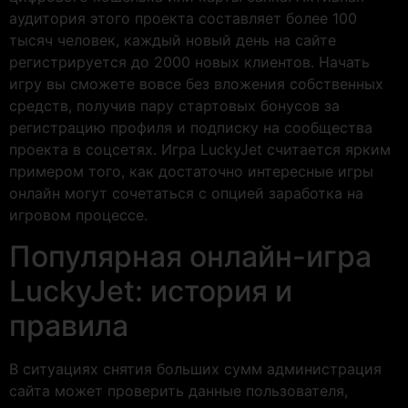
аудитория этого проекта составляет более 100
тысяч человек, каждый новый день на сайте
регистрируется до 2000 новых клиентов. Начать
игру вы сможете вовсе без вложения собственных
средств, получив пару стартовых бонусов за
регистрацию профиля и подписку на сообщества
проекта в соцсетях. Игра LuckyJet считается ярким
примером того, как достаточно интересные игры
онлайн могут сочетаться с опцией заработка на
игровом процессе.
Популярная онлайн-игра
LuckyJet: история и
правила
В ситуациях снятия больших сумм администрация
сайта может проверить данные пользователя,