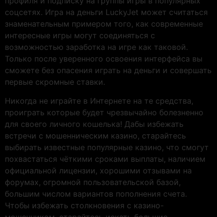
профиля и подписку на группы игры в популярных
соцсетях. Игра на деньги LuckyJet может считаться
знаменательным примером того, как современные
интересные игры могут соединяться с
возможностью заработка на игре как таковой.
Только после уверенного освоения интерфейса вы
сможете без опасения играть на деньги и совершать
первые скромные ставки.
Никогда не играйте в Интернете на те средства,
проиграть которые будет чрезвычайно болезненно
для своего личного кошелька! Дабы избежать
встречи с мошенническим казино, старайтесь
выбирать известные популярные казино, что смогут
похвастаться чёткими сроками выплаты, наличием
официальной лицензии, хорошими отзывами на
форумах, огромной пользовательской базой,
большим числом вариантов пополнения счета.
Чтобы избежать столкновения с казино-
мошенником, старайтесь искать большие