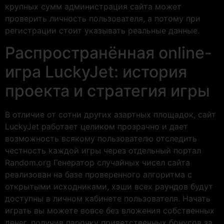
крупных сумм администрация сайта может
проверить личность пользователя, а потому при
регистрации стоит указывать реальные данные.
Распространённая online-
игра LuckyJet: история
проекта и стратегия игры
В отличие от сотни других азартных площадок, сайт
LuckyJet работает целиком прозрачно и дает
возможность всякому пользователю отследить
честность каждой игры через отдельный портал
Random.org Генератор случайных чисел сайта
реализован на базе проверенного алгоритма с
открытыми исходниками, хэши всех раундов будут
доступны в личном кабинете пользователя. Начать
играть вы можете вовсе без вложения собственных
денег, получив парочку приветственных бонусов за