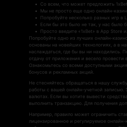
Со всем, что может предложить 1xBet
Мы не просто еще одно онлайн-казин
Попробуйте несколько разных игр в Li
Если бы это было не так, у нас было 
Просто введите «1xBet» в App Store и
Попробуйте одно из лучших онлайн-казино
основаны на новейших технологиях, а в 
наслаждаться, где бы вы ни находились. 
отдачу от приложения и весело провести 
Ознакомьтесь со всеми доступными акциям
бонусов и рекламных акций.
Не стесняйтесь обращаться в нашу службу
работы с вашей онлайн-учетной записью. Э
валютах. Если вы хотите вывести средства
выполнить транзакцию. Для получения доп
Например, правило может ограничить став
лицензированное и регулируемое онлайн-