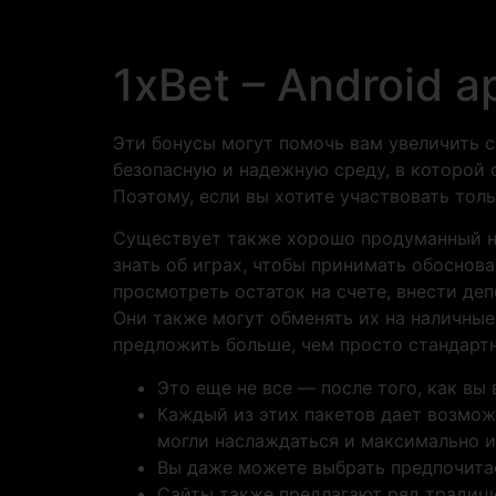
1xBet – Android a
Эти бонусы могут помочь вам увеличить св
безопасную и надежную среду, в которой о
Поэтому, если вы хотите участвовать тол
Существует также хорошо продуманный н
знать об играх, чтобы принимать обоснов
просмотреть остаток на счете, внести де
Они также могут обменять их на наличные
предложить больше, чем просто стандарт
Это еще не все — после того, как вы
Каждый из этих пакетов дает возмож
могли наслаждаться и максимально и
Вы даже можете выбрать предпочитае
Сайты также предлагают ряд традици