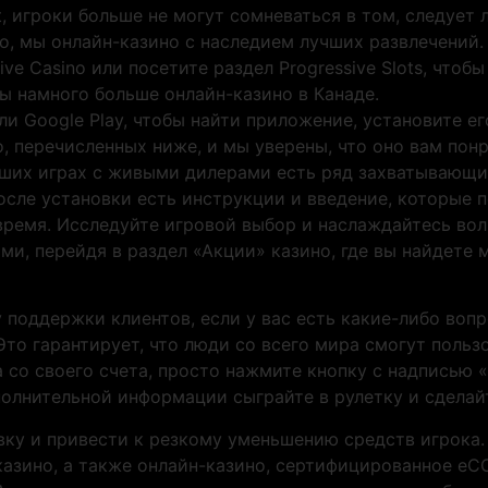
, игроки больше не могут сомневаться в том, следует 
о, мы онлайн-казино с наследием лучших развлечений.
ve Casino или посетите раздел Progressive Slots, чтоб
бы намного больше онлайн-казино в Канаде.
ли Google Play, чтобы найти приложение, установите его
, перечисленных ниже, и мы уверены, что оно вам по
наших играх с живыми дилерами есть ряд захватывающ
После установки есть инструкции и введение, которые
время. Исследуйте игровой выбор и наслаждайтесь во
и, перейдя в раздел «Акции» казино, где вы найдете
 поддержки клиентов, если у вас есть какие-либо воп
то гарантирует, что люди со всего мира смогут польз
 со своего счета, просто нажмите кнопку с надписью «
олнительной информации сыграйте в рулетку и сделай
ку и привести к резкому уменьшению средств игрока.
казино, а также онлайн-казино, сертифицированное e