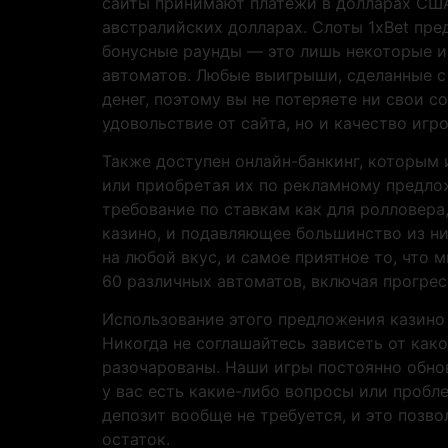
сайты принимают платежи в долларах США,
австралийских долларах. Слоты 1xBet пр
бонусные раунды — это лишь некоторые и
автоматов. Любые выигрыши, сделанные с 
денег, поэтому вы не потеряете ни свои с
удовольствие от сайта, но и качество игр
Также доступен онлайн-банкинг, которым 
или приобретая их по рекламному предлож
требование по ставкам как для ролловера,
казино, и подавляющее большинство из ни
на любой вкус, и самое приятное то, что 
60 различных автоматов, включая прогрес
Использование этого предложения казино 
Никогда не соглашайтесь зависеть от како
разочарованы. Наши игры постоянно обнов
у вас есть какие-либо вопросы или пробл
депозит вообще не требуется, и это позв
остаток.