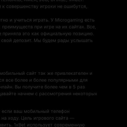
 к совершенству игроки не ошибутся,
но и учиться играть. У Microgaming есть
преимуществ при игре на их сайтах. Все,
е приняла это как официальную позицию.
е свой депозит. Мы будем рады услышать
мобильный сайт так же привлекателен и
ся все более и более популярными для
нлайн. Вы получите более чем в 5 раз
 давайте начнем с рассмотрения некоторых
и, если ваш мобильный телефон
 на ходу. Цель игрового сайта —
авить. 1xBet использует современную