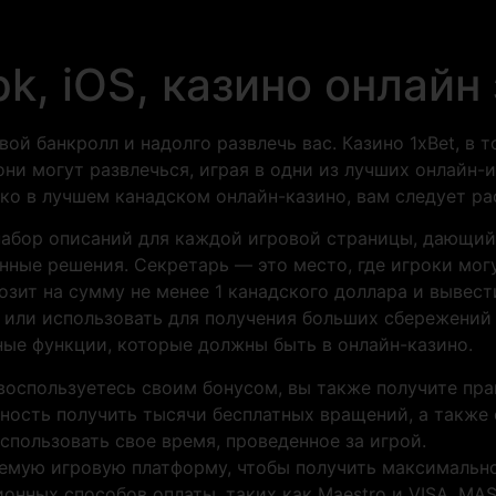
pk, iOS, казино онлайн
ой банкролл и надолго развлечь вас. Казино 1xBet, в т
ни могут развлечься, играя в одни из лучших онлайн-и
ько в лучшем канадском онлайн-казино, вам следует ра
абор описаний для каждой игровой страницы, дающий
анные решения. Секретарь — это место, где игроки мог
позит на сумму не менее 1 канадского доллара и вывес
 или использовать для получения больших сбережений 
ные функции, которые должны быть в онлайн-казино.
 воспользуетесь своим бонусом, вы также получите прав
ность получить тысячи бесплатных вращений, а также
спользовать свое время, проведенное за игрой.
мую игровую платформу, чтобы получить максимально
онных способов оплаты, таких как Maestro и VISA, MA