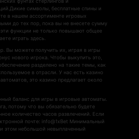
анских фунтах стерлингов и
ций.Дикие символы, бесплатные спины и
те в нашем ассортименте игровых
ыми до тех пор, пока вы не внесете сумму
м, эти функции не только повышают общее
аете играть здесь.
р. Вы можете получить их, играя в игры
нус нового игрока. Чтобы выкупить это,
обеспечение разделено на такие темы, как
пользуемое в отрасли. У нас есть казино
 автоматов, это казино предлагает около
нный баланс для игры в игровые автоматы.
га, потому что вы обязательно будете
чное количество часов развлечений. Если
ектронной почте: info@1xBet Минимальный
при этом небольшой невыплаченный