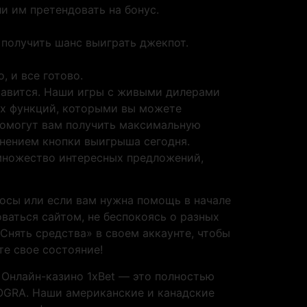
ли им претендовать на бонус.
ы получить шанс выиграть джекпот.
, и все готово.
нравится. Наши игры с живыми дилерами
их функций, которыми вы можете
 помогут вам получить максимальную
лнением кнопки выигрыша сегодня.
 множество интересных предложений,
росы или если вам нужна помощь в начале
оваться сайтом, не беспокоясь о разных
Снять средства» в своем аккаунте, чтобы
те свое состояние!
 Онлайн-казино 1xBet — это полностью
COGRA. Наши американские и канадские