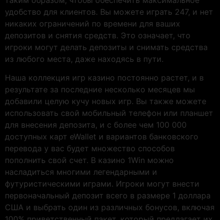
удобство для клиентов. Вы можете играть 247, и нет
никаких ограничений по времени для ваших
депозитов и снятия средств. Это означает, что
игроки могут делать депозиты и снимать средства
из любого места, даже находясь в пути.
Наша коллекция игр казино постоянно растет, и в
результате за последние несколько месяцев мы
добавили целую кучу новых игр. Вы также можете
использовать свой мобильный телефон или планшет
для внесения депозита, и с более чем 100 000
доступных карт eWallet и вариантов банковского
перевода у вас будет множество способов
пополнить свой счет. В казино 1Win можно
насладиться многими легендарными и
футуристическими играми. Игроки могут внести
первоначальный депозит всего в размере 1 доллара
США и выбрать один из различных бонусов, включая
100% приветственный пакет, который предлагает их