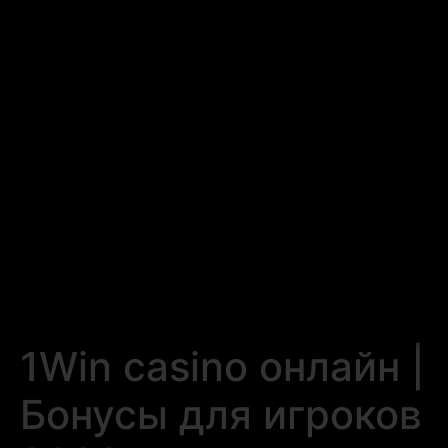
1Win casino онлайн |
Бонусы для игроков