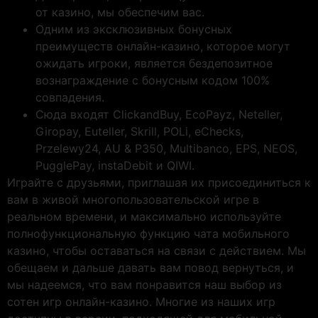
от казино, мы обеспечим вас.
Одним из эксклюзивных бонусных
преимуществ онлайн-казино, которое могут
ожидать игроки, является бездепозитное
вознаграждение с бонусным кодом 100%
совпадения.
Сюда входят ClickandBuy, EcoPayz, Neteller,
Giropay, Euteller, Skrill, POLi, eChecks,
Przelewy24, AU & P350, Multibanco, EPS, NEOS,
PugglePay, instaDebit и QIWI.
Играйте с друзьями, приглашая их присоединиться к
вам в живой многопользовательской игре в
реальном времени, и максимально используйте
полнофункциональную функцию чата мобильного
казино, чтобы оставаться на связи с действием. Мы
обещаем и дальше давать вам повод вернуться, и
мы надеемся, что вам понравится наш выбор из
сотен игр онлайн-казино. Многие из наших игр