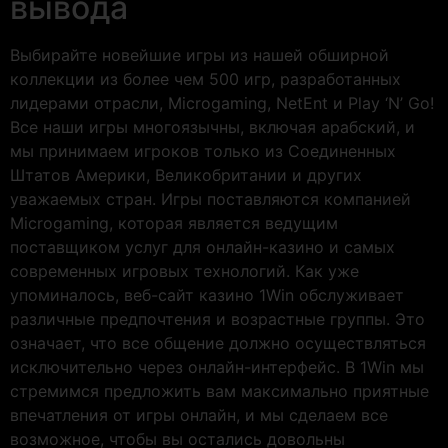
вывода
Выбирайте новейшие игры из нашей обширной
коллекции из более чем 500 игр, разработанных
лидерами отрасли, Microgaming, NetEnt и Play ‘N’ Go!
Все наши игры многоязычны, включая арабский, и
мы принимаем игроков только из Соединенных
Штатов Америки, Великобритании и других
уважаемых стран. Игры поставляются компанией
Microgaming, которая является ведущим
поставщиком услуг для онлайн-казино и самых
современных игровых технологий. Как уже
упоминалось, веб-сайт казино 1Win обслуживает
различные предпочтения и возрастные группы. Это
означает, что все общение должно осуществляться
исключительно через онлайн-интерфейс. В 1Win мы
стремимся предложить вам максимально приятные
впечатления от игры онлайн, и мы сделаем все
возможное, чтобы вы остались довольны