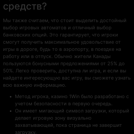
средств?
Мы также считаем, что стоит выделить достойный
выбор игровых автоматов и отличный выбор
банковских опций. Это гарантирует, что игроки
смогут получить максимальное удовольствие от
игры в дороге, будь то в аэропорту, в поездке на
работу или в отпуск. Обычно жители Канады
пользуются бонусными предложениями от 25% до
50%. Легко проверить, доступна ли игра, и если вы
найдете интересующую вас игру, вы сможете узнать
всю важную информацию.
Метод игрока, казино 1Win было разработано с
учетом безопасности в первую очередь.
Он имеет мигающий символ загрузки, который
делает игровую зону визуально
захватывающей, пока страница не завершит
загрузку.