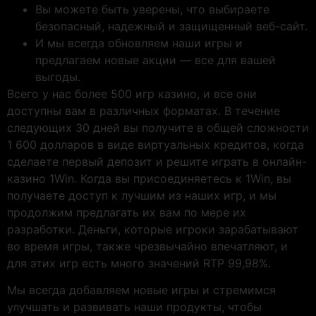
Вы можете быть уверены, что выбираете
безопасный, надежный и защищенный веб-сайт.
И мы всегда обновляем наши игры и
предлагаем новые акции — все для вашей
выгоды.
Всего у нас более 500 игр казино, и все они
доступны вам в различных форматах. В течение
следующих 30 дней вы получите в общей сложности
1 600 долларов в виде виртуальных кредитов, когда
сделаете первый депозит и решите играть в онлайн-
казино 1Win. Когда вы присоединяетесь к 1Win, вы
получаете доступ к лучшим из наших игр, и мы
продолжим предлагать их вам по мере их
разработки. Деньги, которые игроки зарабатывают
во время игры, также чрезвычайно впечатляют, и
для этих игр есть много значений RTP 99,98%.
Мы всегда добавляем новые игры и стремимся
улучшать и развивать наши продукты, чтобы