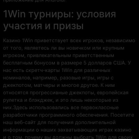
1Win турниры: условия
участия и призы
Казино 1Win приветствует всех игроков, независимо
от того, являетесь ли вы новичком или крупным
игроком, привлекательным приветственным
бесплатным бонусом в размере 5 долларов США. У
нас есть скретч-карты 1Win для различных
номиналов, например, разовые игры, игры с
джекпотом, матчеры и многое другое. К ним
относятся прогрессивные джекпоты, европейская
рулетка и блэкджек, и это лишь некоторые из
них.Здесь использовались все первоклассные
разработчики программного обеспечения. Посетите
наш веб-сайт для получения дополнительной
информации о наших захватывающих играх казино
и о том, почему вы должны выбрать 1Win для своих