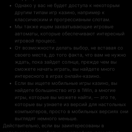
Однако у вас не будет доступа к некоторым
другим типам игр казино, например к
классическим и прогрессивным слотам.
Мы также ищем захватывающие игровые
автоматы, которые обеспечивают интересный
игровой процесс.
От возможности делать выбор, не вставая со
своего места, до того факта, что вам не нужно
ждать, пока зайдет солнце, прежде чем вы
сможете начать играть, вы найдете много
интересного в играх онлайн-казино.
Если вы ищете мобильные игры казино, вы
найдете большинство игр в 1Win, а многие
игры, которые вы можете найти, — это те,
которые вы узнаете из версий для настольных
компьютеров, просто в мобильных версиях они
выглядят немного меньше.
Действительно, если вы заинтересованы в