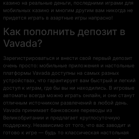
казино на реальные деньги, последними играми для
мобильных казино и многим другим вам никогда не
придется играть в азартные игры напрасно!
Как пополнить депозит в
Vavada?
Зарегистрироваться и внести свой первый депозит
очень просто: мобильные приложения и настольные
платформы Vavada доступны на самых разных
устройствах, что гарантирует вам быстрый и легкий
доступ к играм, где бы вы ни находились. В игровые
автоматы всегда можно играть онлайн, и они станут
отличным источником развлечений в любой день.
Vavada принимает банковские переводы из
Великобритании и предлагает круглосуточную
поддержку. Независимо от того, что вас заводит и
готово к игре — будь то классическая настольная