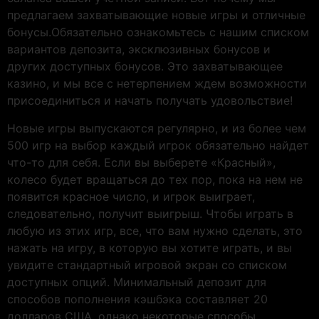
предлагаем захватывающие новые игры и отличные
бонусы.Обязательно ознакомьтесь с нашим списком
вариантов депозита, эксклюзивных бонусов и
других доступных бонусов. Это захватывающее
казино, и мы все с нетерпением ждем возможности
присоединиться и начать получать удовольствие!
Новые игры выпускаются регулярно, и из более чем
500 игр на выбор каждый игрок обязательно найдет
что-то для себя. Если вы выберете «Красный»,
колесо будет вращаться до тех пор, пока на нем не
появится красное число, и игрок выиграет,
следовательно, получит выигрыш. Чтобы играть в
любую из этих игр, все, что вам нужно сделать, это
нажать на игру, в которую вы хотите играть, и вы
увидите стандартный игровой экран со списком
доступных опций. Минимальный депозит для
способов пополнения кэшбэка составляет 20
долларов США, однако некоторые способы