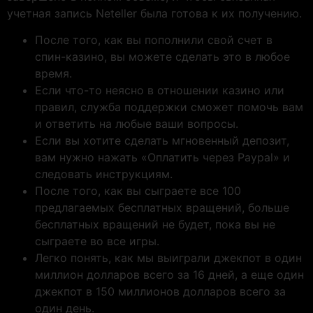
учетная запись Neteller была готова к их получению.
После того, как вы пополнили свой счет в
спин-казино, вы можете сделать это в любое
время.
Если что-то неясно в отношении казино или
правил, служба поддержки сможет помочь вам
и ответить на любые ваши вопросы.
Если вы хотите сделать мгновенный депозит,
вам нужно нажать «Оплатить через Paypal» и
следовать инструкциям.
После того, как вы сыграете все 100
предлагаемых бесплатных вращений, больше
бесплатных вращений не будет, пока вы не
сыграете во все игры.
Легко понять, как мы выиграли джекпот в один
миллион долларов всего за 16 дней, а еще один
джекпот в 150 миллионов долларов всего за
один день.