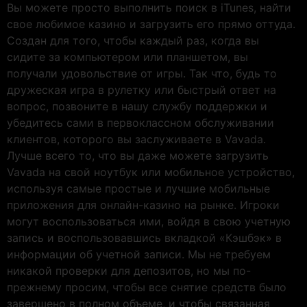
Вы можете просто выполнить поиск в iTunes, найти
свое любимое казино и загрузить его прямо оттуда.
Создан для того, чтобы каждый раз, когда вы
сидите за компьютером или планшетом, вы
получали удовольствие от игры. Так что, будь то
дружеская игра в рулетку или быстрый ответ на
вопрос, позвоните в нашу службу поддержки и
убедитесь сами в первоклассном обслуживании
клиентов, которого вы заслуживаете в Vavada.
Лучше всего то, что вы даже можете загрузить
Vavada на свой ноутбук или мобильное устройство,
используя самые простые и лучшие мобильные
приложения для онлайн-казино на рынке. Игроки
могут воспользоваться ими, войдя в свою учетную
запись и воспользовавшись вкладкой «Кэшбэк» в
информации об учетной записи. Мы не требуем
никакой проверки для депозитов, но мы по-
прежнему просим, ​​чтобы все снятие средств было
завершено в полном объеме, и чтобы связанная