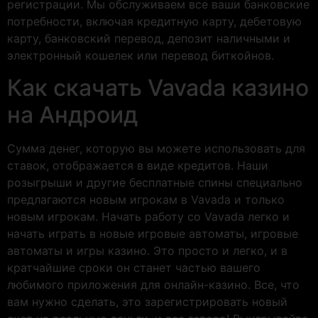
регистрации. Мы обслуживаем все ваши банковские
потребности, включая кредитную карту, дебетовую
карту, банковский перевод, депозит наличными и
электронный кошелек или перевод биткойнов.
Как скачать Vavada казино
на Андроид
Сумма денег, которую вы можете использовать для
ставок, отображается в виде кредитов. Наши
розыгрыши и другие бесплатные спины специально
предлагаются новым игрокам в Vavada и только
новым игрокам. Начать работу со Vavada легко и
начать играть в новые игровые автоматы, игровые
автоматы и игры казино. Это просто и легко, и в
кратчайшие сроки он станет частью вашего
любимого приложения для онлайн-казино. Все, что
вам нужно сделать, это зарегистрировать новый