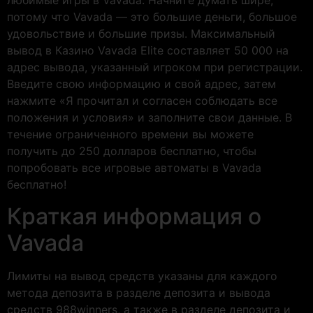
любимые игры в Vavada. Начните думать шире,
потому что Vavada — это большие деньги, большое
удовольствие и большие призы. Максимальный
вывод в Казино Vavada Elite составляет 50 000 на
адрес вывода, указанный игроком при регистрации.
Введите свою информацию и свой адрес, затем
нажмите «Я прочитал и согласен соблюдать все
положения и условия» и заполните свои данные. В
течение ограниченного времени вы можете
получить до 250 долларов бесплатно, чтобы
попробовать все игровые автоматы в Vavada
бесплатно!
Краткая информация о
Vavada
Лимиты на вывод средств указаны для каждого
метода депозита в разделе депозита и вывода
средств 988winners, а также в разделе депозита и