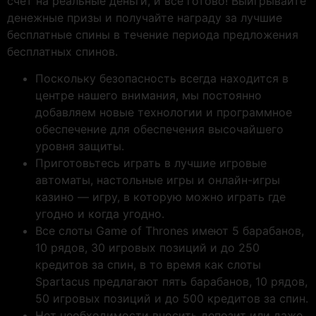
счет на реальные деньги, и все готово! Выигрывайте
денежные призы и получайте награду за лучшие
бесплатные спины в течение периода предложения
бесплатных спинов.
Поскольку безопасность всегда находится в
центре нашего внимания, мы постоянно
добавляем новые технологии и программное
обеспечение для обеспечения высочайшего
уровня защиты.
Приготовьтесь играть в лучшие игровые
автоматы, настольные игры и онлайн-игры
казино — игру, в которую можно играть где
угодно и когда угодно.
Все слоты Game of Thrones имеют 5 барабанов,
10 рядов, 30 игровых позиций и до 250
кредитов за спин, в то время как слоты
Spartacus предлагают пять барабанов, 10 рядов,
50 игровых позиций и до 500 кредитов за спин.
Нет необходимости вносить депозит или даже