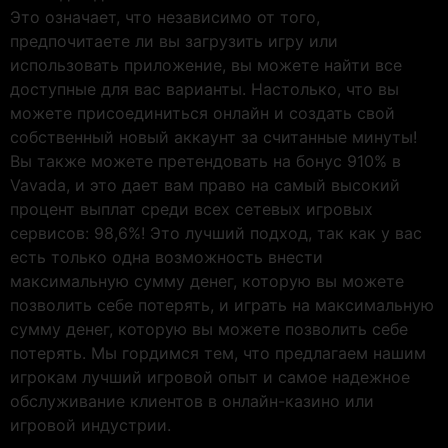
Это означает, что независимо от того,
предпочитаете ли вы загрузить игру или
использовать приложение, вы можете найти все
доступные для вас варианты. Настолько, что вы
можете присоединиться онлайн и создать свой
собственный новый аккаунт за считанные минуты!
Вы также можете претендовать на бонус 910% в
Vavada, и это дает вам право на самый высокий
процент выплат среди всех сетевых игровых
сервисов: 98,6%! Это лучший подход, так как у вас
есть только одна возможность внести
максимальную сумму денег, которую вы можете
позволить себе потерять, и играть на максимальную
сумму денег, которую вы можете позволить себе
потерять. Мы гордимся тем, что предлагаем нашим
игрокам лучший игровой опыт и самое надежное
обслуживание клиентов в онлайн-казино или
игровой индустрии.