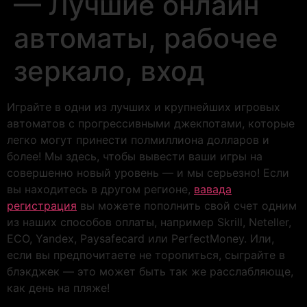
— Лучшие онлайн
автоматы, рабочее
зеркало, вход
Играйте в одни из лучших и крупнейших игровых
автоматов с прогрессивными джекпотами, которые
легко могут принести полмиллиона долларов и
более! Мы здесь, чтобы вывести ваши игры на
совершенно новый уровень — и мы серьезно! Если
вы находитесь в другом регионе,
вавада
регистрация
вы можете пополнить свой счет одним
из наших способов оплаты, например Skrill, Neteller,
ECO, Yandex, Paysafecard или PerfectMoney. Или,
если вы предпочитаете не торопиться, сыграйте в
блэкджек — это может быть так же расслабляюще,
как день на пляже!