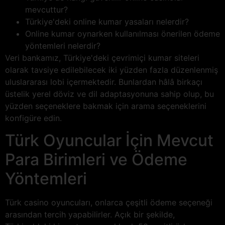
mevcuttur?
Türkiye'deki online kumar yasaları nelerdir?
Online kumar oynarken kullanılması önerilen ödeme
yöntemleri nelerdir?
Veri bankamız, Türkiye'deki çevrimiçi kumar siteleri
olarak tavsiye edilebilecek iki yüzden fazla düzenlenmiş
uluslararası lobi içermektedir. Bunlardan hâlâ birkaçı
üstelik yerel döviz ve dil adaptasyonuna sahip olup, bu
yüzden seçeneklere bakmak için arama seçeneklerini
konfigüre edin.
Türk Oyuncular İçin Mevcut
Para Birimleri ve Ödeme
Yöntemleri
Türk casino oyuncuları, onlarca çeşitli ödeme seçeneği
arasından tercih yapabilirler. Açık bir şekilde,