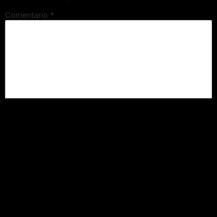
Comentario
*
Nombre
*
Correo electrónico
*
Web