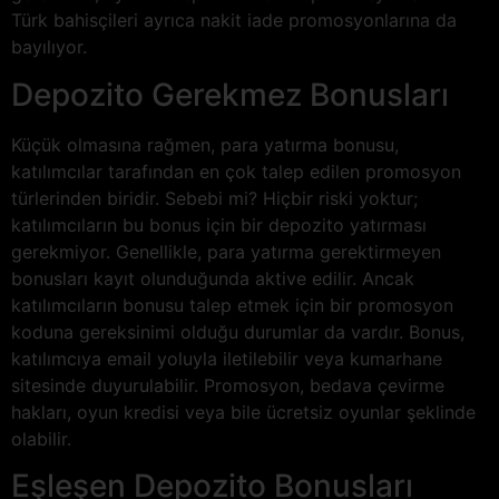
Türk bahisçileri ayrıca nakit iade promosyonlarına da
bayılıyor.
Depozito Gerekmez Bonusları
Küçük olmasına rağmen, para yatırma bonusu,
katılımcılar tarafından en çok talep edilen promosyon
türlerinden biridir. Sebebi mi? Hiçbir riski yoktur;
katılımcıların bu bonus için bir depozito yatırması
gerekmiyor. Genellikle, para yatırma gerektirmeyen
bonusları kayıt olunduğunda aktive edilir. Ancak
katılımcıların bonusu talep etmek için bir promosyon
koduna gereksinimi olduğu durumlar da vardır. Bonus,
katılımcıya email yoluyla iletilebilir veya kumarhane
sitesinde duyurulabilir. Promosyon, bedava çevirme
hakları, oyun kredisi veya bile ücretsiz oyunlar şeklinde
olabilir.
Eşleşen Depozito Bonusları