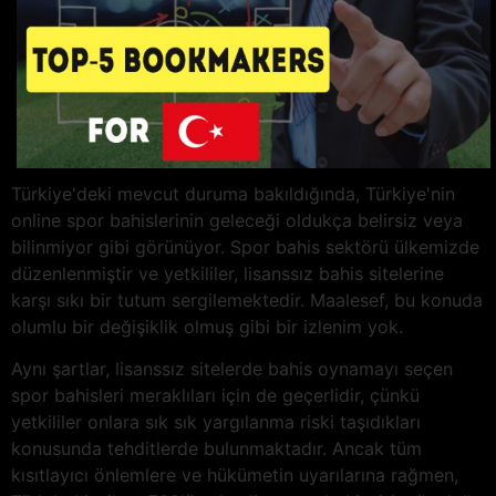
Türkiye'deki mevcut duruma bakıldığında, Türkiye'nin
online spor bahislerinin geleceği oldukça belirsiz veya
bilinmiyor gibi görünüyor. Spor bahis sektörü ülkemizde
düzenlenmiştir ve yetkililer, lisanssız bahis sitelerine
karşı sıkı bir tutum sergilemektedir. Maalesef, bu konuda
olumlu bir değişiklik olmuş gibi bir izlenim yok.
Aynı şartlar, lisanssız sitelerde bahis oynamayı seçen
spor bahisleri meraklıları için de geçerlidir, çünkü
yetkililer onlara sık sık yargılanma riski taşıdıkları
konusunda tehditlerde bulunmaktadır. Ancak tüm
kısıtlayıcı önlemlere ve hükümetin uyarılarına rağmen,