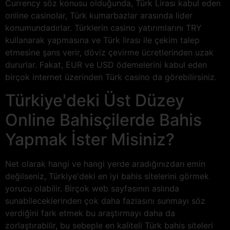
Currency söz konusu olduğunda, Türk Lirası kabul eden
online casinolar, Türk kumarbazlar arasında lider
konumundadırlar. Türklerin casino yatırımlarını TRY
kullanarak yapmasına ve Türk lirası ile çekim talep
etmesine şans verir, döviz çevirme ücretlerinden uzak
dururlar. Fakat, EUR ve USD ödemelerini kabul eden
birçok internet üzerinden Türk casino da görebilirsiniz.
Türkiye'deki Üst Düzey
Online Bahisçilerde Bahis
Yapmak İster Misiniz?
Net olarak hangi ve hangi yerde aradığınızdan emin
değilseniz, Türkiye'deki en iyi bahis sitelerini görmek
yorucu olabilir. Birçok web sayfasının aslında
sunabileceklerinden çok daha fazlasını sunmayı söz
verdiğini fark etmek bu araştırmayı daha da
zorlaştırabilir, bu sebeple en kaliteli Türk bahis siteleri