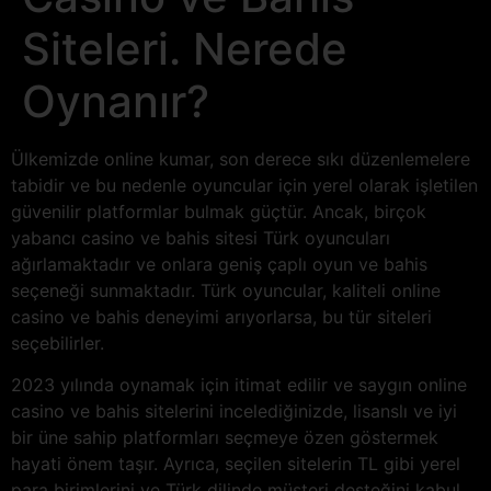
Siteleri. Nerede
Oynanır?
Ülkemizde online kumar, son derece sıkı düzenlemelere
tabidir ve bu nedenle oyuncular için yerel olarak işletilen
güvenilir platformlar bulmak güçtür. Ancak, birçok
yabancı casino ve bahis sitesi Türk oyuncuları
ağırlamaktadır ve onlara geniş çaplı oyun ve bahis
seçeneği sunmaktadır. Türk oyuncular, kaliteli online
casino ve bahis deneyimi arıyorlarsa, bu tür siteleri
seçebilirler.
2023 yılında oynamak için itimat edilir ve saygın online
casino ve bahis sitelerini incelediğinizde, lisanslı ve iyi
bir üne sahip platformları seçmeye özen göstermek
hayati önem taşır. Ayrıca, seçilen sitelerin TL gibi yerel
para birimlerini ve Türk dilinde müşteri desteğini kabul