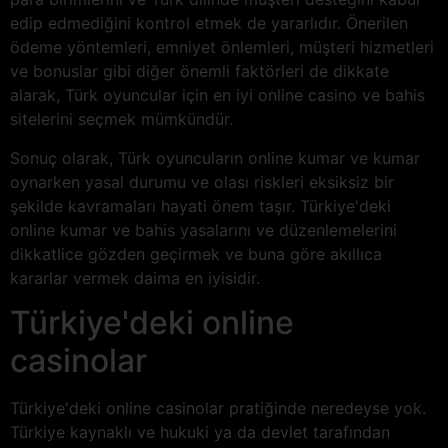
edip edmediğini kontrol etmek de yararlıdır. Önerilen
ödeme yöntemleri, emniyet önlemleri, müşteri hizmetleri
ve bonuslar gibi diğer önemli faktörleri de dikkate
alarak, Türk oyuncular için en iyi online casino ve bahis
sitelerini seçmek mümkündür.
Sonuç olarak, Türk oyuncuların online kumar ve kumar
oynarken yasal durumu ve olası riskleri eksiksiz bir
şekilde kavramaları hayati önem taşır. Türkiye'deki
online kumar ve bahis yasalarını ve düzenlemelerini
dikkatlice gözden geçirmek ve buna göre akıllıca
kararlar vermek daima en iyisidir.
Türkiye'deki online
casinolar
Türkiye'deki online casinolar pratiğinde neredeyse yok.
Türkiye kaynaklı ve hukuki ya da devlet tarafından