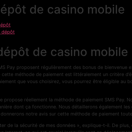
épôt de casino mobile
dépôt
e dépôt
dépôt de casino mobile
SMS Pay proposent régulièrement des bonus de bienvenue exc
de cette méthode de paiement est littéralement un critère d’é
iement que vous choisirez, vous pourrez être éligible au b
que propose réellement la méthode de paiement SMS Pay. N
manière dont ça fonctionne. Nous détaillerons également les
s donnerons notre avis sur cette méthode de paiement toute
uiéter de la sécurité de mes données », explique-t-il. De plu