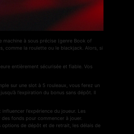
une machine à sous précise (genre Book of
s, comme la roulette ou le blackjack. Alors, si
ure entièrement sécurisée et fiable. Vos
ple sur une slot à 5 rouleaux, vous ferez un
jusqu’à l’expiration du bonus sans dépôt. Il
influencer l’expérience du joueur. Les
er des fonds pour commencer à jouer.
 options de dépôt et de retrait, les délais de