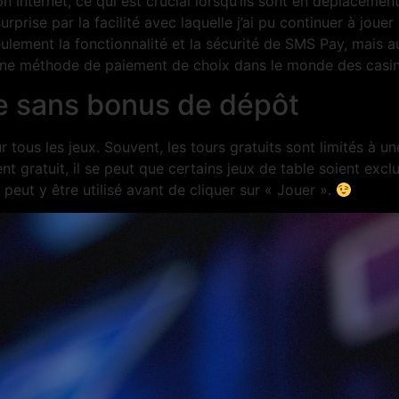
Internet, ce qui est crucial lorsqu’ils sont en déplacement.
urprise par la facilité avec laquelle j’ai pu continuer à jouer
ulement la fonctionnalité et la sécurité de SMS Pay, mais a
 une méthode de paiement de choix dans le monde des casin
ne sans bonus de dépôt
r tous les jeux. Souvent, les tours gratuits sont limités à 
t gratuit, il se peut que certains jeux de table soient exclu
 peut y être utilisé avant de cliquer sur « Jouer ».