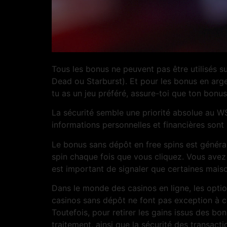
Tous les bonus ne peuvent pas être utilisés su
Dead ou Starburst). Et pour les bonus en argen
tu as un jeu préféré, assure-toi que ton bonus
La sécurité semble une priorité absolue au W
informations personnelles et financières sont
Le bonus sans dépôt en free spins est généra
spin chaque fois que vous cliquez. Vous avez l
est important de signaler que certaines mais
Dans le monde des casinos en ligne, les optio
casinos sans dépôt ne font pas exception à c
Toutefois, pour retirer les gains issus des bo
traitement, ainsi que la sécurité des transact