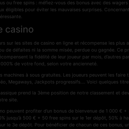
us ou free spins : méfiez-vous des bonus avec des wagers s
eux éligibles pour éviter les mauvaises surprises. Concernan
téressante.
e casino
rs sur les sites de casino en ligne et récompense les plus 
ou de défaites ni la somme misée, perdue ou gagnée. Ce pr
 récompensent la fidélité de leur joueur par mois, d’autres p
 1000% de votre fond, selon votre ancienneté.
 machines à sous gratuites. Les joueurs peuvent les faire
éo, Megaways, Jackpots progressifs…. Voici quelques titres 
ssique prend la 3ème position de notre classement et dev
tre site.
no peuvent profiter d’un bonus de bienvenue de 1 000 € + 3
0% jusqu’à 500 € + 50 free spins sur le 1er dépôt, 50% à ha
sur le 3e dépôt. Pour bénéficier de chacun de ces bonus, u