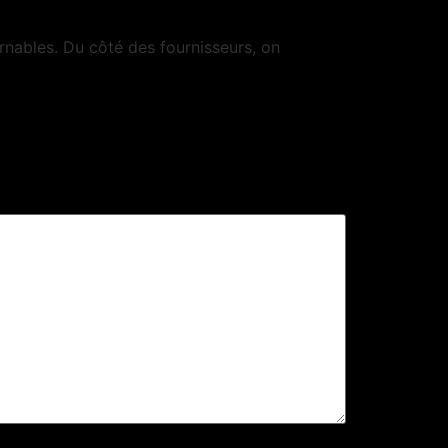
rnables. Du côté des fournisseurs, on