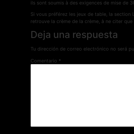
ils sont soumis à des exigences de mise de 3
Si vous préférez les jeux de table, la sectio
retrouve la crème de la crème, à ne citer qu
Deja una respuesta
Tu dirección de correo electrónico no será pu
Comentario
*