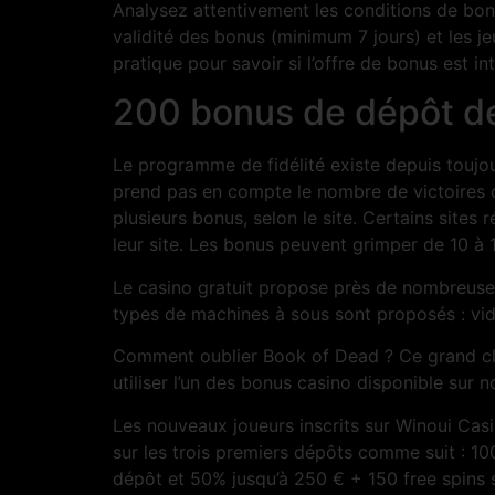
Analysez attentivement les conditions de bon
validité des bonus (minimum 7 jours) et les j
pratique pour savoir si l’offre de bonus est in
200 bonus de dépôt d
Le programme de fidélité existe depuis toujou
prend pas en compte le nombre de victoires 
plusieurs bonus, selon le site. Certains sites
leur site. Les bonus peuvent grimper de 10 à
Le casino gratuit propose près de nombreuses
types de machines à sous sont proposés : vid
Comment oublier Book of Dead ? Ce grand cla
utiliser l’un des bonus casino disponible sur no
Les nouveaux joueurs inscrits sur Winoui Casi
sur les trois premiers dépôts comme suit : 10
dépôt et 50% jusqu’à 250 € + 150 free spins 