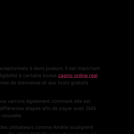
eptionnels à leurs joueurs. Il est important
ligibilité à certains bonus
casino online real
.
onus de bienvenue et aux tours gratuits
ous verrons également comment elle est
 différentes étapes afin de payer avec SMS
 nouvelle.
s, des utilisateurs comme Amélie soulignent