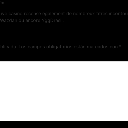
0x.
n Live casino recense également de nombreux titres incontou
e Wazdan ou encore YggDrasil.
blicada.
Los campos obligatorios están marcados con
*