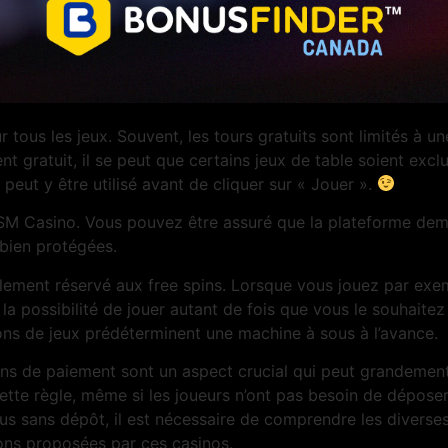
r tous les jeux. Souvent, les tours gratuits sont limités à 
t gratuit, il se peut que certains jeux de table soient exclu
 peut y être utilisé avant de cliquer sur « Jouer ».
SM Casino. Vous pouvez être assuré que la plateforme deme
 bien protégées.
lement réservé aux free spins. Lorsque vous jouez par exem
a possibilité de jouer autant de fois que vous le souhaitez 
ons de jeux prédéterminent une machine à sous à l’avance.
ns de paiement sont un aspect crucial qui peut grandement 
ette règle, même si les joueurs n’ont pas besoin de dépos
nus sans dépôt, il est nécessaire de comprendre les diverses
ions proposées par ces casinos.