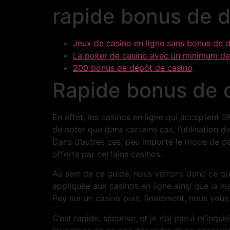
rapide bonus de d
Jeux de casino en ligne sans bonus de 
La poker de casino avec un minimum d
200 bonus de dépôt de casino
Rapide bonus de 
En effet, les casinos en ligne qui acceptent 
de noter que dans certains cas, l’utilisation 
Dans d’autres cas, peu importe le mode de pa
offerts par certains casinos.
Au sein de ce guide, nous verrons donc ce 
appliquée aux casinos en ligne ainsi que la 
Pay sur un casino puis, finalement, nous vou
C’est rapide, sécurisé, et je n’ai pas à m’inq