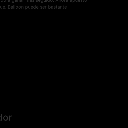
yudó a ganar más seguido. Ahora apuesto
ue. Balloon puede ser bastante
dor