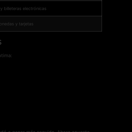
 y billeteras electrónicas
onedas y tarjetas
s
ptima: