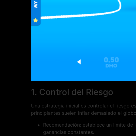
1. Control del Riesgo
Una estrategia inicial es controlar el riesg
principiantes suelen inflar demasiado el glo
Recomendación: establece un límite de i
ganancias constantes.