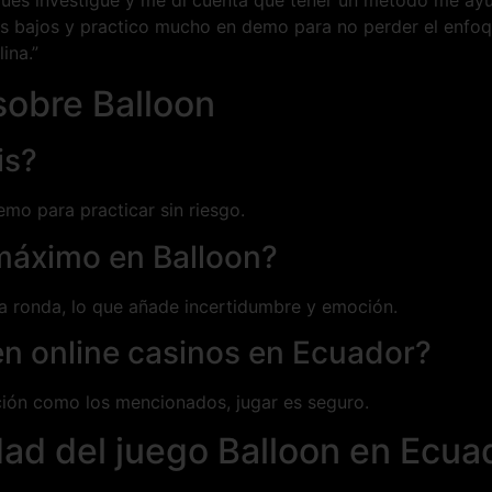
pués investigué y me di cuenta que tener un método me a
es bajos y practico mucho en demo para no perder el enfoq
ina.”
sobre Balloon
is?
emo para practicar sin riesgo.
 máximo en Balloon?
da ronda, lo que añade incertidumbre y emoción.
en online casinos en Ecuador?
ación como los mencionados, jugar es seguro.
idad del juego Balloon en Ecua