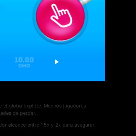
e el globo explote. Muchos jugadores
dades de perder.
dor alcance entre 1.5x y 2x para asegurar