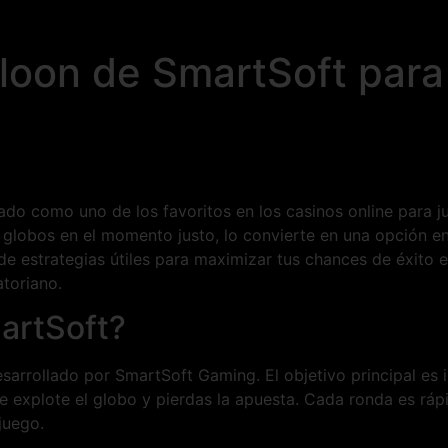
lloon de SmartSoft para
ado como uno de los favoritos en los casinos online para j
lobos en el momento justo, lo convierte en una opción ent
 de estrategias útiles para maximizar tus chances de éxito
toriano.
artSoft?
esarrollado por SmartSoft Gaming. El objetivo principal es 
e explote el globo y pierdas la apuesta. Cada ronda es ráp
 juego.