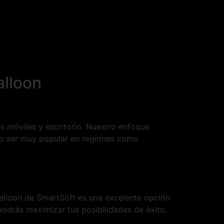
alloon
os móviles y escritorio. Nuestro enfoque
ando ser muy popular en regiones como
Balloon de SmartSoft es una excelente opción.
podrás maximizar tus posibilidades de éxito.