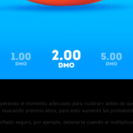
o esperando el momento adecuado para «cobrar» antes de qu
bo buscando premios altos, pero esto aumenta las probabili
nflado seguro, por ejemplo, detenerte cuando el multiplica