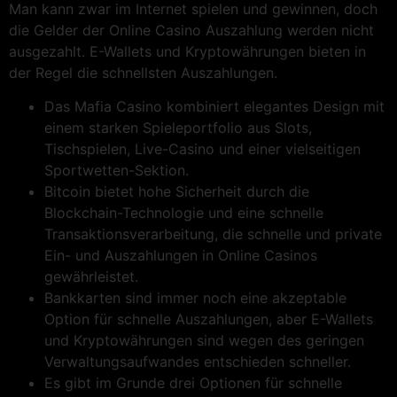
Man kann zwar im Internet spielen und gewinnen, doch
die Gelder der Online Casino Auszahlung werden nicht
ausgezahlt. E-Wallets und Kryptowährungen bieten in
der Regel die schnellsten Auszahlungen.
Das Mafia Casino kombiniert elegantes Design mit
einem starken Spieleportfolio aus Slots,
Tischspielen, Live-Casino und einer vielseitigen
Sportwetten-Sektion.
Bitcoin bietet hohe Sicherheit durch die
Blockchain-Technologie und eine schnelle
Transaktionsverarbeitung, die schnelle und private
Ein- und Auszahlungen in Online Casinos
gewährleistet.
Bankkarten sind immer noch eine akzeptable
Option für schnelle Auszahlungen, aber E-Wallets
und Kryptowährungen sind wegen des geringen
Verwaltungsaufwandes entschieden schneller.
Es gibt im Grunde drei Optionen für schnelle